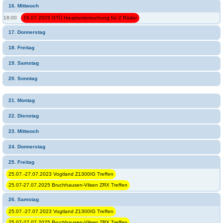
16. Mittwoch
18:00
16.07.2025 GTÜ Hauptuntersuchung für 2 Räder
17. Donnerstag
18. Freitag
19. Samstag
20. Sonntag
21. Montag
22. Dienstag
23. Mittwoch
24. Donnerstag
25. Freitag
25.07.-27.07.2023 Vogtland Z1300IG Treffen
25.07-27.07.2025 Bruchhausen-Vilsen ZRX Treffen
26. Samstag
25.07.-27.07.2023 Vogtland Z1300IG Treffen
25.07-27.07.2025 Bruchhausen-Vilsen ZRX Treffen