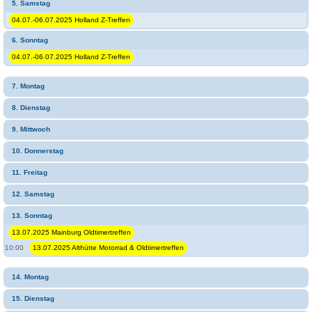
5. Samstag
04.07.-06.07.2025 Holland Z-Treffen
6. Sonntag
04.07.-06.07.2025 Holland Z-Treffen
7. Montag
8. Dienstag
9. Mittwoch
10. Donnerstag
11. Freitag
12. Samstag
13. Sonntag
13.07.2025 Mainburg Oldtimertreffen
10:00
13.07.2025 Althütte Motorrad & Oldtimertreffen
14. Montag
15. Dienstag