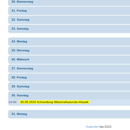
20. Donnerstag
21. Freitag
22. Samstag
23. Sonntag
24. Montag
25. Dienstag
26. Mittwoch
27. Donnerstag
28. Freitag
29. Samstag
30. Sonntag
10:00
30.08.2026 Schramberg Wirtschaftswunder-Klassik
31. Montag
Kalender
hjw 2023