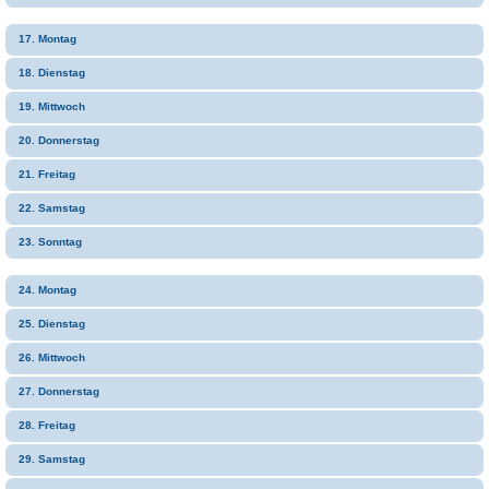
17. Montag
18. Dienstag
19. Mittwoch
20. Donnerstag
21. Freitag
22. Samstag
23. Sonntag
24. Montag
25. Dienstag
26. Mittwoch
27. Donnerstag
28. Freitag
29. Samstag