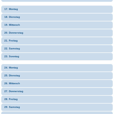
17. Montag
18. Dienstag
19. Mittwoch
20. Donnerstag
21. Freitag
22. Samstag
23. Sonntag
24. Montag
25. Dienstag
26. Mittwoch
27. Donnerstag
28. Freitag
29. Samstag