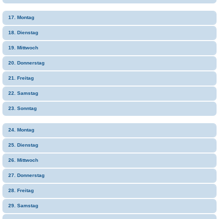
17. Montag
18. Dienstag
19. Mittwoch
20. Donnerstag
21. Freitag
22. Samstag
23. Sonntag
24. Montag
25. Dienstag
26. Mittwoch
27. Donnerstag
28. Freitag
29. Samstag