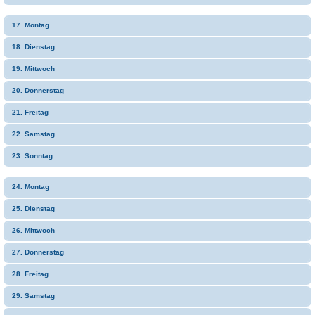
17. Montag
18. Dienstag
19. Mittwoch
20. Donnerstag
21. Freitag
22. Samstag
23. Sonntag
24. Montag
25. Dienstag
26. Mittwoch
27. Donnerstag
28. Freitag
29. Samstag