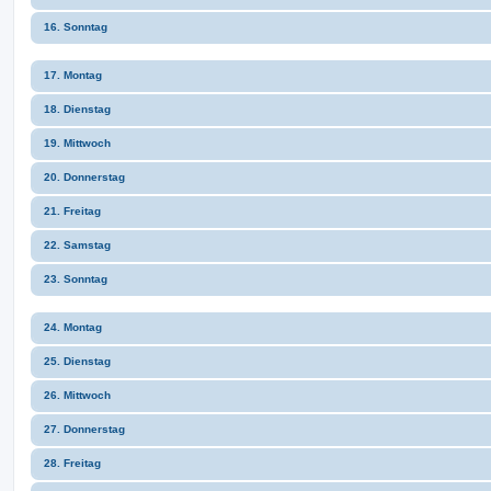
16. Sonntag
17. Montag
18. Dienstag
19. Mittwoch
20. Donnerstag
21. Freitag
22. Samstag
23. Sonntag
24. Montag
25. Dienstag
26. Mittwoch
27. Donnerstag
28. Freitag