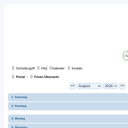
Schnellzugriff
FAQ
Kalender
Kontakt
Portal
Foren-Übersicht
<<
>>
1. Samstag
2. Sonntag
3. Montag
4. Dienstag