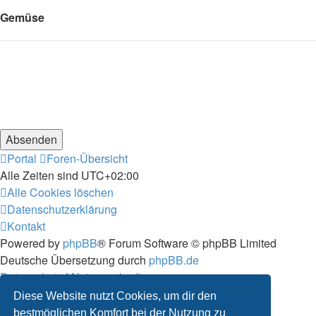
Gemüse
Portal
Foren-Übersicht
Alle Zeiten sind
UTC+02:00
Alle Cookies löschen
Datenschutzerklärung
Kontakt
Powered by
phpBB
® Forum Software © phpBB Limited
Deutsche Übersetzung durch
phpBB.de
Datenschutz
|
Nutzungsbedingungen
Diese Website nutzt Cookies, um dir den
bestmöglichen Komfort bei der Nutzung zu