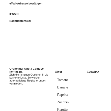
eMail-Adresse bestätigen:
Betreff:
Nachrichtentext:
Ordne hier Obst / Gemüse
richtig zu.
Obst
Gemüse
Zieh die richtigen Optionen in die
korrekte Liste. So werden
Tomate
automatisierte Registrierungen
vermieden.
Banane
Paprika
Zucchini
Karotte