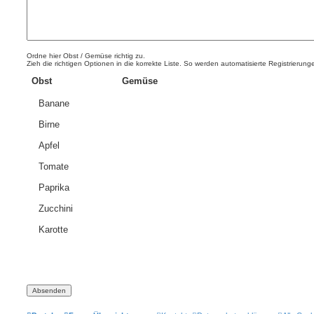
Ordne hier Obst / Gemüse richtig zu.
Zieh die richtigen Optionen in die korrekte Liste. So werden automatisierte Registrierun
Obst
Gemüse
Banane
Birne
Apfel
Tomate
Paprika
Zucchini
Karotte