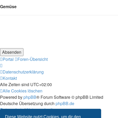
Gemüse
Portal
Foren-Übersicht
Datenschutzerklärung
Kontakt
Alle Zeiten sind
UTC+02:00
Alle Cookies löschen
Powered by
phpBB
® Forum Software © phpBB Limited
Deutsche Übersetzung durch
phpBB.de
Datenschutz
|
Nutzungsbedingungen
Diese Website nutzt Cookies, um dir den