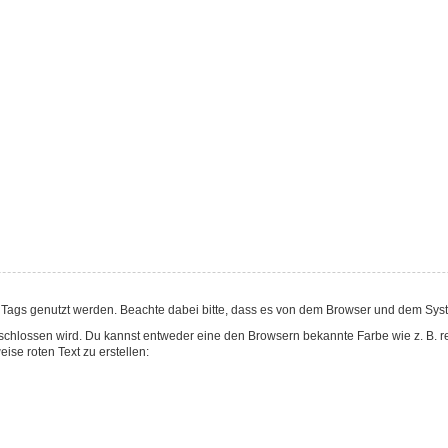
ags genutzt werden. Beachte dabei bitte, dass es von dem Browser und dem System 
chlossen wird. Du kannst entweder eine den Browsern bekannte Farbe wie z. B. red
e roten Text zu erstellen: