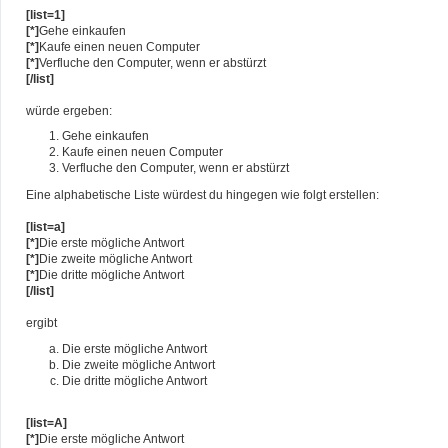
[list=1]
[*]
Gehe einkaufen
[*]
Kaufe einen neuen Computer
[*]
Verfluche den Computer, wenn er abstürzt
[/list]
würde ergeben:
Gehe einkaufen
Kaufe einen neuen Computer
Verfluche den Computer, wenn er abstürzt
Eine alphabetische Liste würdest du hingegen wie folgt erstellen:
[list=a]
[*]
Die erste mögliche Antwort
[*]
Die zweite mögliche Antwort
[*]
Die dritte mögliche Antwort
[/list]
ergibt
Die erste mögliche Antwort
Die zweite mögliche Antwort
Die dritte mögliche Antwort
[list=A]
[*]
Die erste mögliche Antwort