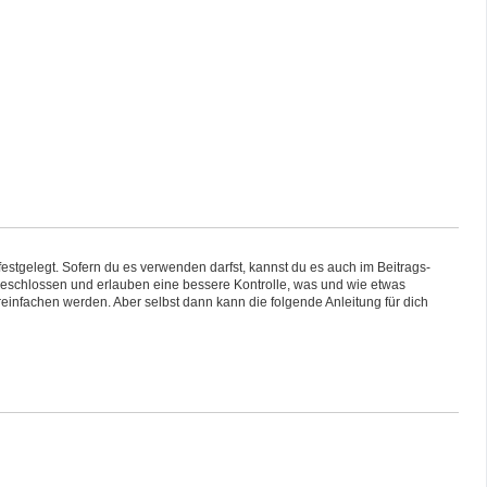
tgelegt. Sofern du es verwenden darfst, kannst du es auch im Beitrags-
ingeschlossen und erlauben eine bessere Kontrolle, was und wie etwas
einfachen werden. Aber selbst dann kann die folgende Anleitung für dich