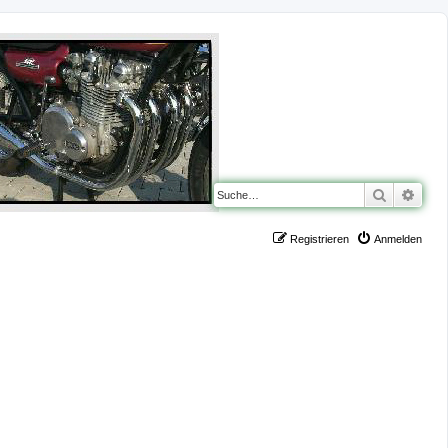
Suche
Erwe
Registrieren
Anmelden