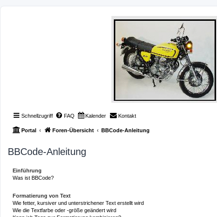
Schnellzugriff
FAQ
Kalender
Kontakt
Portal
Foren-Übersicht
BBCode-Anleitung
BBCode-Anleitung
Einführung
Was ist BBCode?
Formatierung von Text
Wie fetter, kursiver und unterstrichener Text erstellt wird
Wie die Textfarbe oder -größe geändert wird