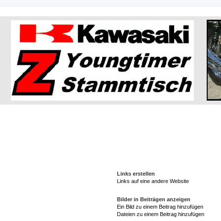
Links erstellen
Links auf eine andere Website
Bilder in Beiträgen anzeigen
Ein Bild zu einem Beitrag hinzufügen
Dateien zu einem Beitrag hinzufügen