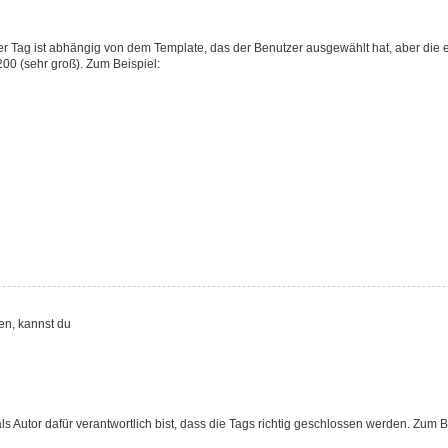
r Tag ist abhängig von dem Template, das der Benutzer ausgewählt hat, aber die e
00 (sehr groß). Zum Beispiel:
en, kannst du
ls Autor dafür verantwortlich bist, dass die Tags richtig geschlossen werden. Zum Bei