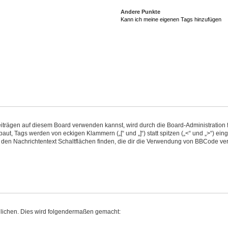
Andere Punkte
Kann ich meine eigenen Tags hinzufügen
ägen auf diesem Board verwenden kannst, wird durch die Board-Administration fes
aut, Tags werden von eckigen Klammern („[“ und „]“) statt spitzen („<“ und „>“) e
den Nachrichtentext Schaltflächen finden, die dir die Verwendung von BBCode ver
glichen. Dies wird folgendermaßen gemacht: