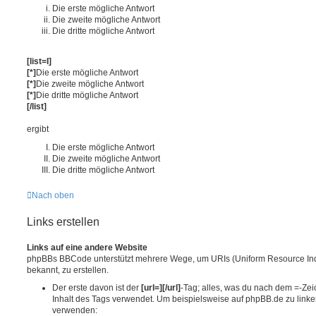
Die erste mögliche Antwort
Die zweite mögliche Antwort
Die dritte mögliche Antwort
[list=I]
[*]
Die erste mögliche Antwort
[*]
Die zweite mögliche Antwort
[*]
Die dritte mögliche Antwort
[/list]
ergibt
Die erste mögliche Antwort
Die zweite mögliche Antwort
Die dritte mögliche Antwort
Nach oben
Links erstellen
Links auf eine andere Website
phpBBs BBCode unterstützt mehrere Wege, um URIs (Uniform Resource Indi
bekannt, zu erstellen.
Der erste davon ist der
[url=][/url]
-Tag; alles, was du nach dem =-Zeic
Inhalt des Tags verwendet. Um beispielsweise auf phpBB.de zu link
verwenden: