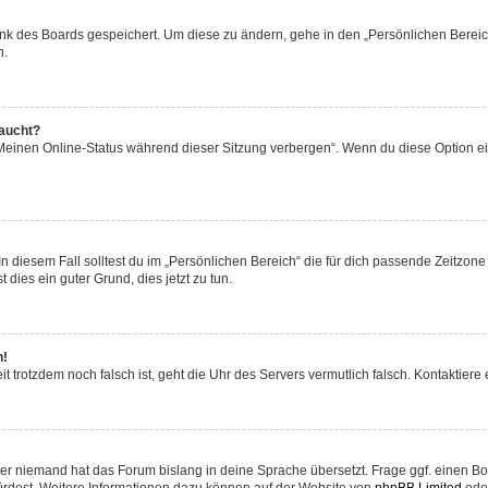
ank des Boards gespeichert. Um diese zu ändern, gehe in den „Persönlichen Bereich
n.
taucht?
„Meinen Online-Status während dieser Sitzung verbergen“. Wenn du diese Option ei
n diesem Fall solltest du im „Persönlichen Bereich“ die für dich passende Zeitzone (
 dies ein guter Grund, dies jetzt zu tun.
h!
Zeit trotzdem noch falsch ist, geht die Uhr des Servers vermutlich falsch. Kontaktie
der niemand hat das Forum bislang in deine Sprache übersetzt. Frage ggf. einen Boa