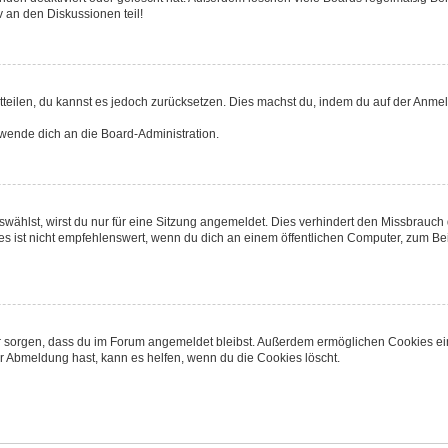
 an den Diskussionen teil!
mitteilen, du kannst es jedoch zurücksetzen. Dies machst du, indem du auf der Anme
 wende dich an die Board-Administration.
ählst, wirst du nur für eine Sitzung angemeldet. Dies verhindert den Missbrauch
ist nicht empfehlenswert, wenn du dich an einem öffentlichen Computer, zum Beisp
afür sorgen, dass du im Forum angemeldet bleibst. Außerdem ermöglichen Cookies ei
r Abmeldung hast, kann es helfen, wenn du die Cookies löscht.