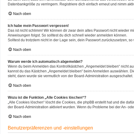
Datenbankgröße zu verringern. Registriere dich einfach erneut und nimm aktiv
Nach oben
Ich habe mein Passwort vergessen!
Das ist nicht schlimm! Wir können dir zwar dein altes Passwort nicht wieder 
Anweisungen folgst. So solltest du dich schnell wieder anmelden können.
Solltest du trotzdem nicht in der Lage sein, dein Passwort zurückzusetzen, so
Nach oben
Warum werde ich automatisch abgemeldet?
Wenn du beim Anmelden das Kontrollkästchen „Angemeldet bleiben“ nicht ausw
kannst du das Kästchen „Angemeldet bleiben“ beim Anmelden auswählen. Dies 
steht, dann wurde sie vermutlich von der Board-Administration ausgeschaltet.
Nach oben
Wozu ist die Funktion „Alle Cookies löschen“?
„Alle Cookies löschen“ löscht die Cookies, die phpBB erstellt hat und die d
der Board-Administration aktiviert wurden. Wenn du Probleme bei der An- ode
Nach oben
Benutzerpräferenzen und -einstellungen