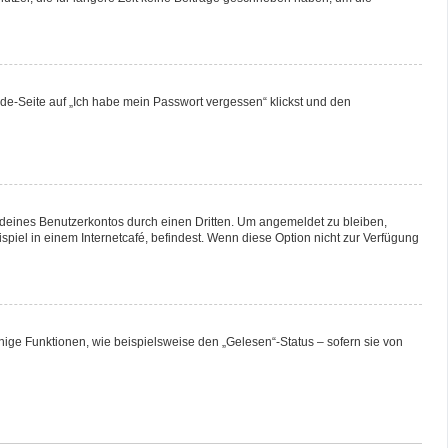
lde-Seite auf „Ich habe mein Passwort vergessen“ klickst und den
 deines Benutzerkontos durch einen Dritten. Um angemeldet zu bleiben,
iel in einem Internetcafé, befindest. Wenn diese Option nicht zur Verfügung
nige Funktionen, wie beispielsweise den „Gelesen“-Status – sofern sie von