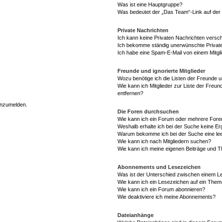
Was ist eine Hauptgruppe?
Was bedeutet der „Das Team“-Link auf der 
Private Nachrichten
Ich kann keine Privaten Nachrichten versc
Ich bekomme ständig unerwünschte Private
Ich habe eine Spam-E-Mail von einem Mitgl
Freunde und ignorierte Mitglieder
Wozu benötige ich die Listen der Freunde un
Wie kann ich Mitglieder zur Liste der Freun
entfernen?
 anzumelden.
Die Foren durchsuchen
Wie kann ich ein Forum oder mehrere For
Weshalb erhalte ich bei der Suche keine E
Warum bekomme ich bei der Suche eine lee
Wie kann ich nach Mitgliedern suchen?
Wie kann ich meine eigenen Beiträge und 
Abonnements und Lesezeichen
Was ist der Unterschied zwischen einem 
Wie kann ich ein Lesezeichen auf ein The
Wie kann ich ein Forum abonnieren?
Wie deaktiviere ich meine Abonnements?
Dateianhänge