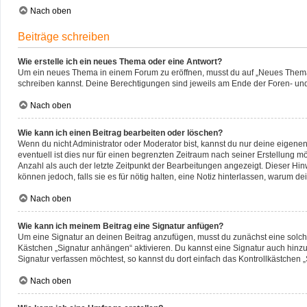
Nach oben
Beiträge schreiben
Wie erstelle ich ein neues Thema oder eine Antwort?
Um ein neues Thema in einem Forum zu eröffnen, musst du auf „Neues Thema“ kl
schreiben kannst. Deine Berechtigungen sind jeweils am Ende der Foren- und d
Nach oben
Wie kann ich einen Beitrag bearbeiten oder löschen?
Wenn du nicht Administrator oder Moderator bist, kannst du nur deine eigene
eventuell ist dies nur für einen begrenzten Zeitraum nach seiner Erstellung 
Anzahl als auch der letzte Zeitpunkt der Bearbeitungen angezeigt. Dieser Hin
können jedoch, falls sie es für nötig halten, eine Notiz hinterlassen, warum 
Nach oben
Wie kann ich meinem Beitrag eine Signatur anfügen?
Um eine Signatur an deinen Beitrag anzufügen, musst du zunächst eine solche
Kästchen „Signatur anhängen“ aktivieren. Du kannst eine Signatur auch hin
Signatur verfassen möchtest, so kannst du dort einfach das Kontrollkästchen 
Nach oben