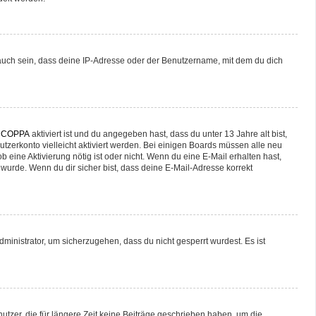
auch sein, dass deine IP-Adresse oder der Benutzername, mit dem du dich
n
COPPA
aktiviert ist und du angegeben hast, dass du unter 13 Jahre alt bist,
utzerkonto vielleicht aktiviert werden. Bei einigen Boards müssen alle neu
b eine Aktivierung nötig ist oder nicht. Wenn du eine E-Mail erhalten hast,
wurde. Wenn du dir sicher bist, dass deine E-Mail-Adresse korrekt
ministrator, um sicherzugehen, dass du nicht gesperrt wurdest. Es ist
tzer, die für längere Zeit keine Beiträge geschrieben haben, um die