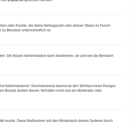
r auf
phpBB.de
gefunden werden.
tchen oder Punkte, die deine Beitragszahl oder deinen Status im Forum
 zu Benutzer unterschiedlich ist.
aden. Die Board-Administration kann bestimmen, ob und wie die Benutzer
 und Administratoren. Normalerweise kannst du den Wortlaut eines Ranges
sten Boards dulden dieses Verhalten nicht und ein Moderator oder
schaltet wurde. Diese Maßnahme soll den Missbrauch dieses Systems durch