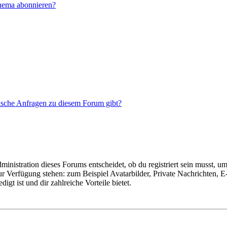
Thema abonnieren?
tische Anfragen zu diesem Forum gibt?
istration dieses Forums entscheidet, ob du registriert sein musst, um Be
zur Verfügung stehen: zum Beispiel Avatarbilder, Private Nachrichten, 
igt ist und dir zahlreiche Vorteile bietet.