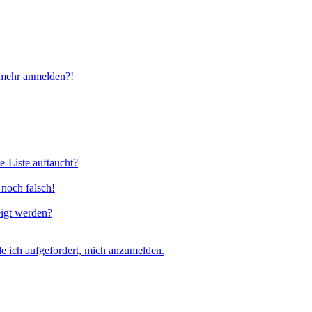
t mehr anmelden?!
e-Liste auftaucht?
 noch falsch!
eigt werden?
e ich aufgefordert, mich anzumelden.