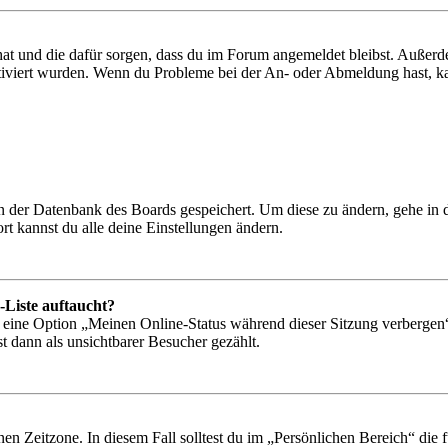
 hat und die dafür sorgen, dass du im Forum angemeldet bleibst. Außer
tiviert wurden. Wenn du Probleme bei der An- oder Abmeldung hast, ka
 in der Datenbank des Boards gespeichert. Um diese zu ändern, gehe in
t kannst du alle deine Einstellungen ändern.
-Liste auftaucht?
n eine Option „Meinen Online-Status während dieser Sitzung verbergen
t dann als unsichtbarer Besucher gezählt.
en Zeitzone. In diesem Fall solltest du im „Persönlichen Bereich“ die fü