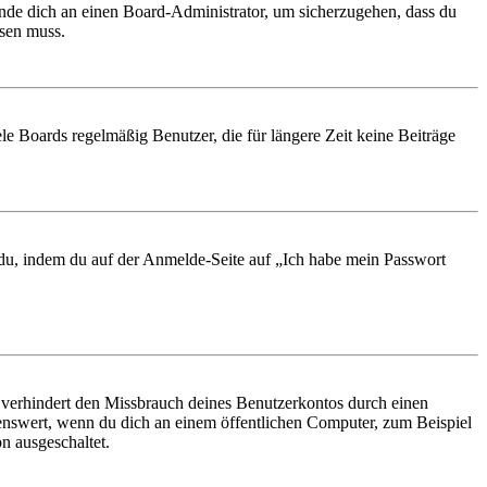
ende dich an einen Board-Administrator, um sicherzugehen, dass du
ösen muss.
le Boards regelmäßig Benutzer, die für längere Zeit keine Beiträge
t du, indem du auf der Anmelde-Seite auf „Ich habe mein Passwort
 verhindert den Missbrauch deines Benutzerkontos durch einen
nswert, wenn du dich an einem öffentlichen Computer, zum Beispiel
n ausgeschaltet.