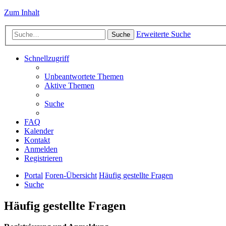
Zum Inhalt
Erweiterte Suche
Suche
Schnellzugriff
Unbeantwortete Themen
Aktive Themen
Suche
FAQ
Kalender
Kontakt
Anmelden
Registrieren
Portal
Foren-Übersicht
Häufig gestellte Fragen
Suche
Häufig gestellte Fragen