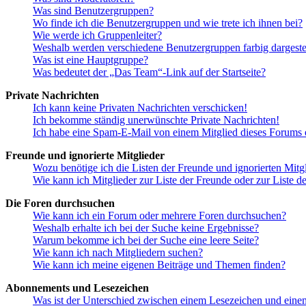
Was sind Benutzergruppen?
Wo finde ich die Benutzergruppen und wie trete ich ihnen bei?
Wie werde ich Gruppenleiter?
Weshalb werden verschiedene Benutzergruppen farbig dargestel
Was ist eine Hauptgruppe?
Was bedeutet der „Das Team“-Link auf der Startseite?
Private Nachrichten
Ich kann keine Privaten Nachrichten verschicken!
Ich bekomme ständig unerwünschte Private Nachrichten!
Ich habe eine Spam-E-Mail von einem Mitglied dieses Forums e
Freunde und ignorierte Mitglieder
Wozu benötige ich die Listen der Freunde und ignorierten Mitg
Wie kann ich Mitglieder zur Liste der Freunde oder zur Liste d
Die Foren durchsuchen
Wie kann ich ein Forum oder mehrere Foren durchsuchen?
Weshalb erhalte ich bei der Suche keine Ergebnisse?
Warum bekomme ich bei der Suche eine leere Seite?
Wie kann ich nach Mitgliedern suchen?
Wie kann ich meine eigenen Beiträge und Themen finden?
Abonnements und Lesezeichen
Was ist der Unterschied zwischen einem Lesezeichen und ein