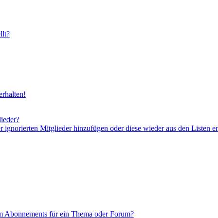
lt?
rhalten!
lieder?
er ignorierten Mitglieder hinzufügen oder diese wieder aus den Listen e
em Abonnements für ein Thema oder Forum?