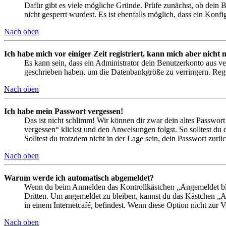
Dafür gibt es viele mögliche Gründe. Prüfe zunächst, ob dein 
nicht gesperrt wurdest. Es ist ebenfalls möglich, dass ein Konf
Nach oben
Ich habe mich vor einiger Zeit registriert, kann mich aber nich
Es kann sein, dass ein Administrator dein Benutzerkonto aus ve
geschrieben haben, um die Datenbankgröße zu verringern. Regis
Nach oben
Ich habe mein Passwort vergessen!
Das ist nicht schlimm! Wir können dir zwar dein altes Passwort
vergessen“ klickst und den Anweisungen folgst. So solltest du
Solltest du trotzdem nicht in der Lage sein, dein Passwort zur
Nach oben
Warum werde ich automatisch abgemeldet?
Wenn du beim Anmelden das Kontrollkästchen „Angemeldet bleib
Dritten. Um angemeldet zu bleiben, kannst du das Kästchen „
in einem Internetcafé, befindest. Wenn diese Option nicht zur 
Nach oben