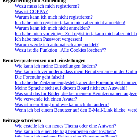
Registrierung und Anmeldung
Wozu muss ich mich registrieren?
Was ist COPPA?
Warum kann ich mich nicht registrieren?
Ich habe mich registriert, kann mich aber nicht anmelden!
Warum kann ich mich nicht anmelden?
Ich habe mich vor einiger Zeit registriert, kann mich aber nich
Ich habe mein Passwort vergessen!
Warum werde ich automatisch abgemeldet?
Wozu ist die Funktion „Alle Cookies löschen“?
Benutzerpräferenzen und -einstellungen
Wie kann ich meine Einstellungen ändern?
Wie kann ich verhindern, dass mein Benutzername in der Onlin
Die Forenuhr geht falsch!
Ich habe die Zeitzone eingestellt, aber die Forenuhr geht immer
Meine Sprache steht auf diesem Board nicht zur Auswahl!
Was sind das für Bilder, die bei meinem Benutzernamen angez
Wie verwende ich einen Avatar?
Was ist mein Rang und wie kann ich ihn ändern?
Wenn ich bei einem Benutzer auf den E-Mail-Link klicke, werd
Beiträge schreiben
Wie erstelle ich ein neues Thema oder eine Antwort?
Wie kann ich einen Beitrag bearbeiten oder löschen?
Wie kann ich meinem Beitrag eine Signatur anfügen?