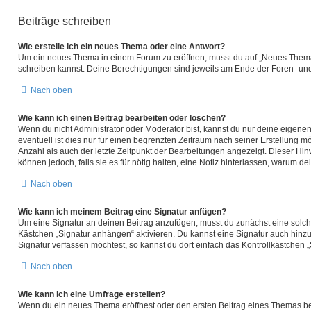
Beiträge schreiben
Wie erstelle ich ein neues Thema oder eine Antwort?
Um ein neues Thema in einem Forum zu eröffnen, musst du auf „Neues Thema“ kl
schreiben kannst. Deine Berechtigungen sind jeweils am Ende der Foren- und d
Nach oben
Wie kann ich einen Beitrag bearbeiten oder löschen?
Wenn du nicht Administrator oder Moderator bist, kannst du nur deine eigene
eventuell ist dies nur für einen begrenzten Zeitraum nach seiner Erstellung 
Anzahl als auch der letzte Zeitpunkt der Bearbeitungen angezeigt. Dieser Hin
können jedoch, falls sie es für nötig halten, eine Notiz hinterlassen, warum 
Nach oben
Wie kann ich meinem Beitrag eine Signatur anfügen?
Um eine Signatur an deinen Beitrag anzufügen, musst du zunächst eine solche
Kästchen „Signatur anhängen“ aktivieren. Du kannst eine Signatur auch hin
Signatur verfassen möchtest, so kannst du dort einfach das Kontrollkästchen 
Nach oben
Wie kann ich eine Umfrage erstellen?
Wenn du ein neues Thema eröffnest oder den ersten Beitrag eines Themas bearb