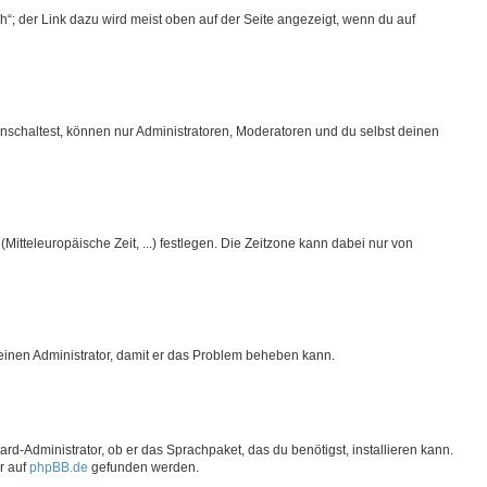
“; der Link dazu wird meist oben auf der Seite angezeigt, wenn du auf
nschaltest, können nur Administratoren, Moderatoren und du selbst deinen
Mitteleuropäische Zeit, ...) festlegen. Die Zeitzone kann dabei nur von
re einen Administrator, damit er das Problem beheben kann.
rd-Administrator, ob er das Sprachpaket, das du benötigst, installieren kann.
r auf
phpBB.de
gefunden werden.