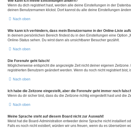
Wie kann ich meine Einstellungen ändern?
Wenn du dich registriert hast, werden alle deine Einstellungen in der Datenb
deinen Benutzernamen klickst. Dort kannst du alle deine Einstellungen änder
Nach oben
Wie kann ich verhindern, dass mein Benutzername in der Online-Liste auf
In deinem persönlichen Bereich findest du in den Einstellungen eine Option 
Online-Status sehen. Du wirst dann als unsichtbarer Besucher gezählt.
Nach oben
Die Forenuhr geht falsch!
Möglicherweise entspricht die angezeigte Zeit nicht deiner eigenen Zeitzone. I
registrierten Benutzern geändert werden. Wenn du noch nicht registriert bist, ist
Nach oben
Ich habe die Zeitzone eingestellt, aber die Forenuhr geht immer noch falsc
Wenn du dir sicher bist, dass du die Zeitzone richtig eingestellt hast und die 
Nach oben
Meine Sprache steht auf diesem Board nicht zur Auswahl!
Meist hat die Board-Administration entweder deine Sprache nicht installiert o
Falls es noch nicht existiert, würden wir uns freuen, wenn du es übersetzen 