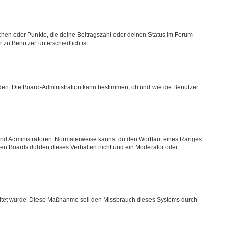
tchen oder Punkte, die deine Beitragszahl oder deinen Status im Forum
 zu Benutzer unterschiedlich ist.
aden. Die Board-Administration kann bestimmen, ob und wie die Benutzer
 und Administratoren. Normalerweise kannst du den Wortlaut eines Ranges
sten Boards dulden dieses Verhalten nicht und ein Moderator oder
schaltet wurde. Diese Maßnahme soll den Missbrauch dieses Systems durch