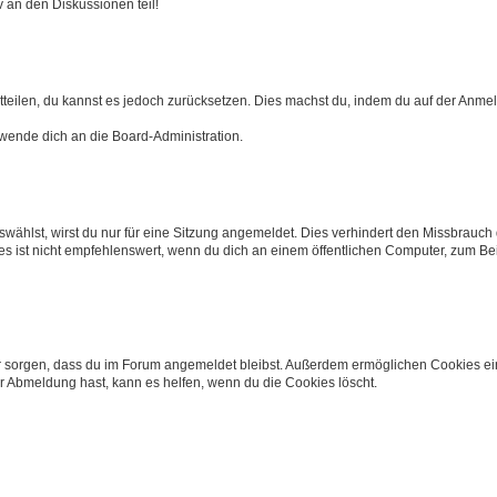
 an den Diskussionen teil!
mitteilen, du kannst es jedoch zurücksetzen. Dies machst du, indem du auf der Anme
 wende dich an die Board-Administration.
ählst, wirst du nur für eine Sitzung angemeldet. Dies verhindert den Missbrauch
ist nicht empfehlenswert, wenn du dich an einem öffentlichen Computer, zum Beisp
afür sorgen, dass du im Forum angemeldet bleibst. Außerdem ermöglichen Cookies ei
r Abmeldung hast, kann es helfen, wenn du die Cookies löscht.