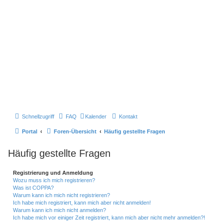
Schnellzugriff
FAQ
Kalender
Kontakt
Portal
Foren-Übersicht
Häufig gestellte Fragen
Häufig gestellte Fragen
Registrierung und Anmeldung
Wozu muss ich mich registrieren?
Was ist COPPA?
Warum kann ich mich nicht registrieren?
Ich habe mich registriert, kann mich aber nicht anmelden!
Warum kann ich mich nicht anmelden?
Ich habe mich vor einiger Zeit registriert, kann mich aber nicht mehr anmelden?!