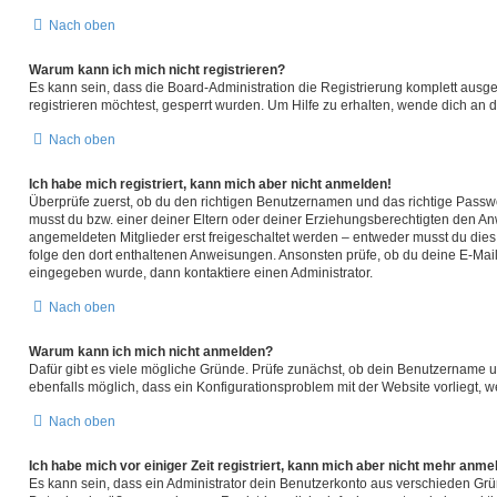
Nach oben
Warum kann ich mich nicht registrieren?
Es kann sein, dass die Board-Administration die Registrierung komplett aus
registrieren möchtest, gesperrt wurden. Um Hilfe zu erhalten, wende dich an d
Nach oben
Ich habe mich registriert, kann mich aber nicht anmelden!
Überprüfe zuerst, ob du den richtigen Benutzernamen und das richtige Pass
musst du bzw. einer deiner Eltern oder deiner Erziehungsberechtigten den Anwe
angemeldeten Mitglieder erst freigeschaltet werden – entweder musst du dies se
folge den dort enthaltenen Anweisungen. Ansonsten prüfe, ob du deine E-Mail
eingegeben wurde, dann kontaktiere einen Administrator.
Nach oben
Warum kann ich mich nicht anmelden?
Dafür gibt es viele mögliche Gründe. Prüfe zunächst, ob dein Benutzername un
ebenfalls möglich, dass ein Konfigurationsproblem mit der Website vorliegt, w
Nach oben
Ich habe mich vor einiger Zeit registriert, kann mich aber nicht mehr anme
Es kann sein, dass ein Administrator dein Benutzerkonto aus verschieden Grü