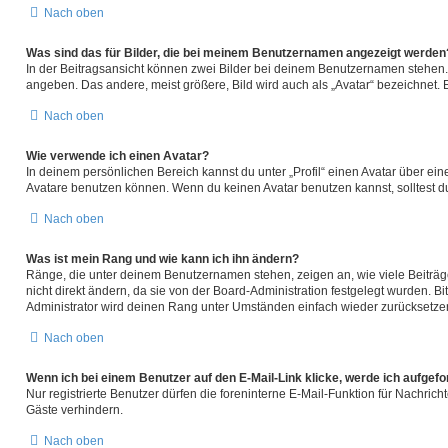
Nach oben
Was sind das für Bilder, die bei meinem Benutzernamen angezeigt werden
In der Beitragsansicht können zwei Bilder bei deinem Benutzernamen stehen. E
angeben. Das andere, meist größere, Bild wird auch als „Avatar“ bezeichnet. E
Nach oben
Wie verwende ich einen Avatar?
In deinem persönlichen Bereich kannst du unter „Profil“ einen Avatar über e
Avatare benutzen können. Wenn du keinen Avatar benutzen kannst, solltest du
Nach oben
Was ist mein Rang und wie kann ich ihn ändern?
Ränge, die unter deinem Benutzernamen stehen, zeigen an, wie viele Beiträge
nicht direkt ändern, da sie von der Board-Administration festgelegt wurden. 
Administrator wird deinen Rang unter Umständen einfach wieder zurücksetze
Nach oben
Wenn ich bei einem Benutzer auf den E-Mail-Link klicke, werde ich aufgef
Nur registrierte Benutzer dürfen die foreninterne E-Mail-Funktion für Nachri
Gäste verhindern.
Nach oben