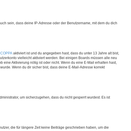
auch sein, dass deine IP-Adresse oder der Benutzername, mit dem du dich
n
COPPA
aktiviert ist und du angegeben hast, dass du unter 13 Jahre alt bist,
utzerkonto vielleicht aktiviert werden. Bei einigen Boards müssen alle neu
b eine Aktivierung nötig ist oder nicht. Wenn du eine E-Mail erhalten hast,
wurde. Wenn du dir sicher bist, dass deine E-Mail-Adresse korrekt
ministrator, um sicherzugehen, dass du nicht gesperrt wurdest. Es ist
tzer, die für längere Zeit keine Beiträge geschrieben haben, um die