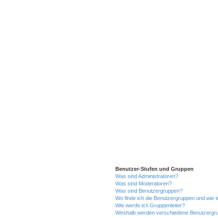
Benutzer-Stufen und Gruppen
Was sind Administratoren?
Was sind Moderatoren?
Was sind Benutzergruppen?
Wo finde ich die Benutzergruppen und wie tr
Wie werde ich Gruppenleiter?
Weshalb werden verschiedene Benutzergrup