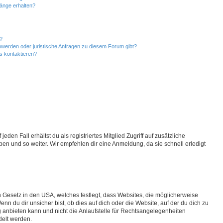
hänge erhalten?
n?
hwerden oder juristische Anfragen zu diesem Forum gibt?
s kontaktieren?
den Fall erhältst du als registriertes Mitglied Zugriff auf zusätzliche
pen und so weiter. Wir empfehlen dir eine Anmeldung, da sie schnell erledigt
n Gesetz in den USA, welches festlegt, dass Websites, die möglicherweise
 du dir unsicher bist, ob dies auf dich oder die Website, auf der du dich zu
ng anbieten kann und nicht die Anlaufstelle für Rechtsangelegenheiten
delt werden.