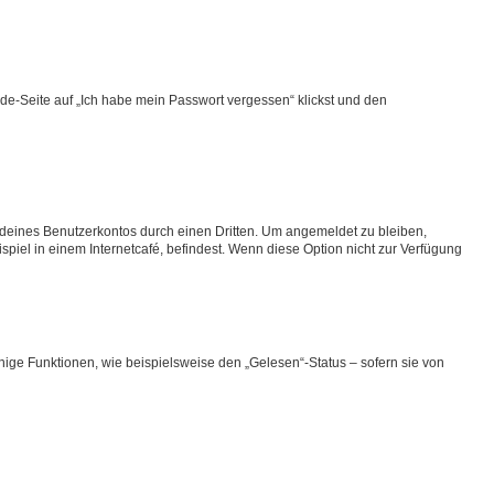
lde-Seite auf „Ich habe mein Passwort vergessen“ klickst und den
 deines Benutzerkontos durch einen Dritten. Um angemeldet zu bleiben,
iel in einem Internetcafé, befindest. Wenn diese Option nicht zur Verfügung
nige Funktionen, wie beispielsweise den „Gelesen“-Status – sofern sie von