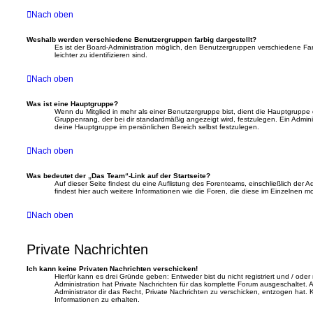
Nach oben
Weshalb werden verschiedene Benutzergruppen farbig dargestellt?
Es ist der Board-Administration möglich, den Benutzergruppen verschiedene Far
leichter zu identifizieren sind.
Nach oben
Was ist eine Hauptgruppe?
Wenn du Mitglied in mehr als einer Benutzergruppe bist, dient die Hauptgrupp
Gruppenrang, der bei dir standardmäßig angezeigt wird, festzulegen. Ein Admini
deine Hauptgruppe im persönlichen Bereich selbst festzulegen.
Nach oben
Was bedeutet der „Das Team“-Link auf der Startseite?
Auf dieser Seite findest du eine Auflistung des Forenteams, einschließlich der 
findest hier auch weitere Informationen wie die Foren, die diese im Einzelnen m
Nach oben
Private Nachrichten
Ich kann keine Privaten Nachrichten verschicken!
Hierfür kann es drei Gründe geben: Entweder bist du nicht registriert und / oder
Administration hat Private Nachrichten für das komplette Forum ausgeschaltet.
Administrator dir das Recht, Private Nachrichten zu verschicken, entzogen hat. K
Informationen zu erhalten.