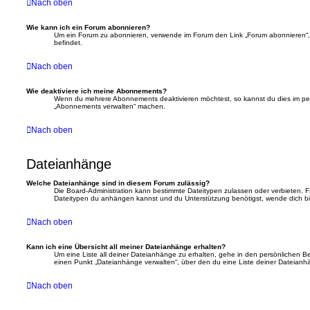
Nach oben
Wie kann ich ein Forum abonnieren?
Um ein Forum zu abonnieren, verwende im Forum den Link „Forum abonnieren“, 
befindet.
Nach oben
Wie deaktiviere ich meine Abonnements?
Wenn du mehrere Abonnements deaktivieren möchtest, so kannst du dies im pers
„Abonnements verwalten“ machen.
Nach oben
Dateianhänge
Welche Dateianhänge sind in diesem Forum zulässig?
Die Board-Administration kann bestimmte Dateitypen zulassen oder verbieten. Fall
Dateitypen du anhängen kannst und du Unterstützung benötigst, wende dich bit
Nach oben
Kann ich eine Übersicht all meiner Dateianhänge erhalten?
Um eine Liste all deiner Dateianhänge zu erhalten, gehe in den persönlichen Bere
einen Punkt „Dateianhänge verwalten“, über den du eine Liste deiner Dateianh
Nach oben