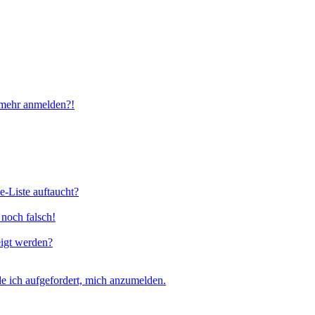
t mehr anmelden?!
e-Liste auftaucht?
 noch falsch!
eigt werden?
e ich aufgefordert, mich anzumelden.