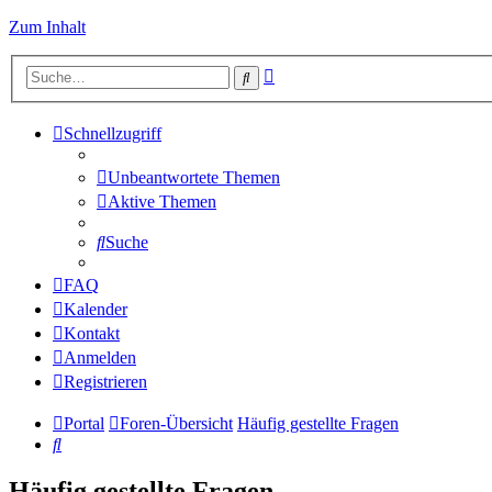
Zum Inhalt
Erweiterte
Suche
Suche
Schnellzugriff
Unbeantwortete Themen
Aktive Themen
Suche
FAQ
Kalender
Kontakt
Anmelden
Registrieren
Portal
Foren-Übersicht
Häufig gestellte Fragen
Suche
Häufig gestellte Fragen