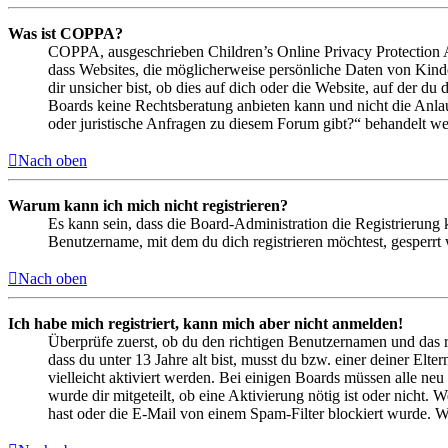
Was ist COPPA?
COPPA, ausgeschrieben Children’s Online Privacy Protection Ac
dass Websites, die möglicherweise persönliche Daten von Kind
dir unsicher bist, ob dies auf dich oder die Website, auf der du 
Boards keine Rechtsberatung anbieten kann und nicht die Anlauf
oder juristische Anfragen zu diesem Forum gibt?“ behandelt w
Nach oben
Warum kann ich mich nicht registrieren?
Es kann sein, dass die Board-Administration die Registrierung
Benutzername, mit dem du dich registrieren möchtest, gesperrt
Nach oben
Ich habe mich registriert, kann mich aber nicht anmelden!
Überprüfe zuerst, ob du den richtigen Benutzernamen und das 
dass du unter 13 Jahre alt bist, musst du bzw. einer deiner Elt
vielleicht aktiviert werden. Bei einigen Boards müssen alle neu
wurde dir mitgeteilt, ob eine Aktivierung nötig ist oder nicht
hast oder die E-Mail von einem Spam-Filter blockiert wurde. We