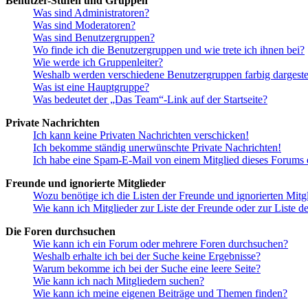
Benutzer-Stufen und Gruppen
Was sind Administratoren?
Was sind Moderatoren?
Was sind Benutzergruppen?
Wo finde ich die Benutzergruppen und wie trete ich ihnen bei?
Wie werde ich Gruppenleiter?
Weshalb werden verschiedene Benutzergruppen farbig dargestel
Was ist eine Hauptgruppe?
Was bedeutet der „Das Team“-Link auf der Startseite?
Private Nachrichten
Ich kann keine Privaten Nachrichten verschicken!
Ich bekomme ständig unerwünschte Private Nachrichten!
Ich habe eine Spam-E-Mail von einem Mitglied dieses Forums e
Freunde und ignorierte Mitglieder
Wozu benötige ich die Listen der Freunde und ignorierten Mitg
Wie kann ich Mitglieder zur Liste der Freunde oder zur Liste d
Die Foren durchsuchen
Wie kann ich ein Forum oder mehrere Foren durchsuchen?
Weshalb erhalte ich bei der Suche keine Ergebnisse?
Warum bekomme ich bei der Suche eine leere Seite?
Wie kann ich nach Mitgliedern suchen?
Wie kann ich meine eigenen Beiträge und Themen finden?