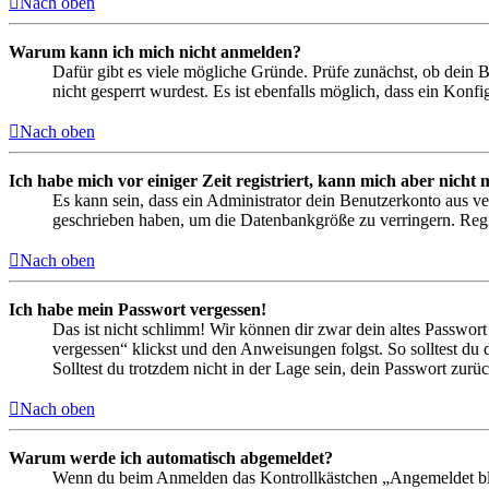
Nach oben
Warum kann ich mich nicht anmelden?
Dafür gibt es viele mögliche Gründe. Prüfe zunächst, ob dein 
nicht gesperrt wurdest. Es ist ebenfalls möglich, dass ein Konf
Nach oben
Ich habe mich vor einiger Zeit registriert, kann mich aber nich
Es kann sein, dass ein Administrator dein Benutzerkonto aus ve
geschrieben haben, um die Datenbankgröße zu verringern. Regis
Nach oben
Ich habe mein Passwort vergessen!
Das ist nicht schlimm! Wir können dir zwar dein altes Passwort
vergessen“ klickst und den Anweisungen folgst. So solltest du
Solltest du trotzdem nicht in der Lage sein, dein Passwort zur
Nach oben
Warum werde ich automatisch abgemeldet?
Wenn du beim Anmelden das Kontrollkästchen „Angemeldet bleib