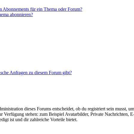
em Abonnements für ein Thema oder Forum?
Thema abonnieren?
tische Anfragen zu diesem Forum gibt?
istration dieses Forums entscheidet, ob du registriert sein musst, um Be
zur Verfügung stehen: zum Beispiel Avatarbilder, Private Nachrichten, 
igt ist und dir zahlreiche Vorteile bietet.