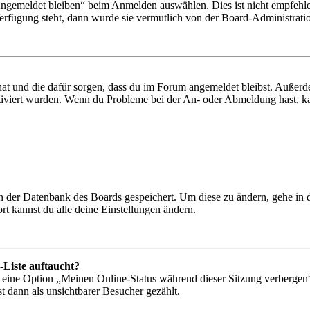
Angemeldet bleiben“ beim Anmelden auswählen. Dies ist nicht empfehle
Verfügung steht, dann wurde sie vermutlich von der Board-Administratio
 hat und die dafür sorgen, dass du im Forum angemeldet bleibst. Außer
tiviert wurden. Wenn du Probleme bei der An- oder Abmeldung hast, ka
 in der Datenbank des Boards gespeichert. Um diese zu ändern, gehe in
t kannst du alle deine Einstellungen ändern.
-Liste auftaucht?
n eine Option „Meinen Online-Status während dieser Sitzung verbergen
t dann als unsichtbarer Besucher gezählt.