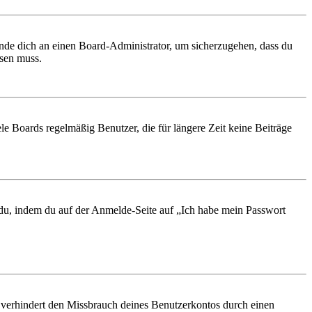
ende dich an einen Board-Administrator, um sicherzugehen, dass du
ösen muss.
le Boards regelmäßig Benutzer, die für längere Zeit keine Beiträge
t du, indem du auf der Anmelde-Seite auf „Ich habe mein Passwort
 verhindert den Missbrauch deines Benutzerkontos durch einen