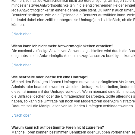
können, so hast du wahrscheinlich nicht die Berechtigung, Umfragen zu erste
mindestens zwei Antwortmöglichkeiten in die entsprechenden Felder eingeb
jede Antwortmöglichkeit in einer eigenen Zeile steht. Du kannst auch unter
Benutzer“ festlegen, wie viele Optionen ein Benutzer auswählen kann, welche
bedeutet dabei eine zeitlich unbegrenzte Umfrage) und schließlich, ob die
können.
Nach oben
Wieso kann ich nicht mehr Antwortmöglichkeiten erstellen?
Die maximal zulässige Anzahl von Antwortmöglichkeiten wird durch die Boa
du glaubst, mehr Antwortmöglichkeiten als zugelassen zu benötigen, kontakt
Nach oben
Wie bearbeite oder lösche ich eine Umfrage?
Wie bei den Beiträgen können Umfragen nur vom ursprünglichen Verfasser
Administrator bearbeitet werden. Um eine Umfrage zu bearbeiten, ändere d
dieser ist immer mit der Umfrage verknüpft. Wenn niemand eine Stimme a
die Umfrage löschen oder die Umfrageoption bearbeiten. Sollte allerdings
haben, so kann die Umfrage nur noch von Moderatoren oder Administratore
Dadurch soll die Manipulation von laufenden Umfragen verhindert werden.
Nach oben
Warum kann ich auf bestimmte Foren nicht zugreifen?
Manche Foren können bestimmten Benutzern oder Gruppen vorbehalten sei