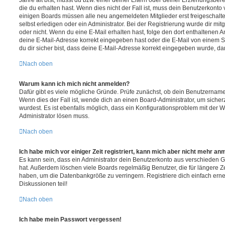
Jahre alt bist, musst du bzw. einer deiner Eltern oder deiner Erziehungsbe
die du erhalten hast. Wenn dies nicht der Fall ist, muss dein Benutzerkonto v
einigen Boards müssen alle neu angemeldeten Mitglieder erst freigeschalt
selbst erledigen oder ein Administrator. Bei der Registrierung wurde dir mitget
oder nicht. Wenn du eine E-Mail erhalten hast, folge den dort enthaltenen
deine E-Mail-Adresse korrekt eingegeben hast oder die E-Mail von einem S
du dir sicher bist, dass deine E-Mail-Adresse korrekt eingegeben wurde, dan
Nach oben
Warum kann ich mich nicht anmelden?
Dafür gibt es viele mögliche Gründe. Prüfe zunächst, ob dein Benutzername 
Wenn dies der Fall ist, wende dich an einen Board-Administrator, um sicher
wurdest. Es ist ebenfalls möglich, dass ein Konfigurationsproblem mit der W
Administrator lösen muss.
Nach oben
Ich habe mich vor einiger Zeit registriert, kann mich aber nicht mehr an
Es kann sein, dass ein Administrator dein Benutzerkonto aus verschieden G
hat. Außerdem löschen viele Boards regelmäßig Benutzer, die für längere Z
haben, um die Datenbankgröße zu verringern. Registriere dich einfach ern
Diskussionen teil!
Nach oben
Ich habe mein Passwort vergessen!