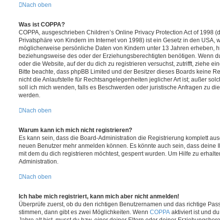
Nach oben
Was ist COPPA?
COPPA, ausgeschrieben Children’s Online Privacy Protection Act of 1998 (
Privatsphäre von Kindern im Internet von 1998) ist ein Gesetz in den USA, w
möglicherweise persönliche Daten von Kindern unter 13 Jahren erheben, h
beziehungsweise des oder der Erziehungsberechtigten benötigen. Wenn du di
oder die Website, auf der du dich zu registrieren versuchst, zutrifft, ziehe e
Bitte beachte, dass phpBB Limited und der Besitzer dieses Boards keine 
nicht die Anlaufstelle für Rechtsangelegenheiten jeglicher Art ist; außer so
soll ich mich wenden, falls es Beschwerden oder juristische Anfragen zu d
werden.
Nach oben
Warum kann ich mich nicht registrieren?
Es kann sein, dass die Board-Administration die Registrierung komplett ausg
neuen Benutzer mehr anmelden können. Es könnte auch sein, dass deine 
mit dem du dich registrieren möchtest, gesperrt wurden. Um Hilfe zu erhalt
Administration.
Nach oben
Ich habe mich registriert, kann mich aber nicht anmelden!
Überprüfe zuerst, ob du den richtigen Benutzernamen und das richtige Pa
stimmen, dann gibt es zwei Möglichkeiten. Wenn
COPPA
aktiviert ist und 