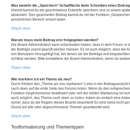
Was bewirkt die „Speichern“-Schaltfläche beim Schreiben eines Beitra
Hiermit kannst du die geschriebene Entwürfe speichern und zu einem späte
absenden. Den gesicherten Beitrag kannst du mit der Funktion „Gespeicher
persönlichen Bereich erneut laden.
Nach oben
Warum muss mein Beitrag erst freigegeben werden?
Die Board-Administration kann entschieden haben, dass in dem Forum, in de
die Beiträge zuerst geprüft werden müssen. Es ist auch möglich, dass die A
von Benutzern hinzugefügt hat, bei denen sie die Beiträge erst begutachten
sichtbar werden. Bitte kontaktiere die Board-Administration, wenn du weiter
Nach oben
Wie markiere ich ein Thema als neu?
Durch Klicken des „Thema als neu markieren“-Links in der Beitragsansich
nach oben auf die erste Seite des Forums holen. Wenn du den entsprechende
Funktion möglicherweise deaktiviert oder seit der letzten Markierung ist nic
auch möglich, das Thema nach oben zu holen, indem du einfach eine Antwort
sicher, dass du die Regeln dieses Boards beachtest! Es wird meist nicht ge
Grund auf alte oder abgeschlossene Themen geantwortet wird.
Nach oben
Textformatierung und Thementypen