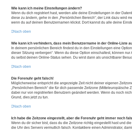
Wie kann ich meine Einstellungen ändern?
Wenn du dich registriert hast, werden alle deine Einstellungen in der Dat
diese zu ändern, gehe in den „Persönlichen Bereich“; der Link dazu wird me
wenn du auf deinen Benutzernamen klickst. Dort kannst du alle deine Einst
Nach oben
Wie kann ich verhindern, dass mein Benutzername in der Online-Liste a
In deinem persönlichen Bereich findest du in den Einstellungen eine Opti
dieser Sitzung verbergen“. Wenn du diese Option einschaltest, können nur
du selbst deinen Online-Status sehen. Du wirst dann als unsichtbarer Besuc
Nach oben
Die Forenuhr geht falsch!
Möglicherweise entspricht die angezeigte Zeit nicht deiner eigenen Zeitzone.
„Persönlichen Bereich“ die für dich passende Zeitzone (Mitteleuropäische Zei
dabei nur von registrierten Benutzern geändert werden. Wenn du noch nicht reg
Grund, dies jetzt zu tun.
Nach oben
Ich habe die Zeitzone eingestellt, aber die Forenuhr geht immer noch fal
Wenn du dir sicher bist, dass du die Zeitzone richtig eingestellt hast und die 
die Uhr des Servers vermutlich falsch. Kontaktiere einen Administrator, da