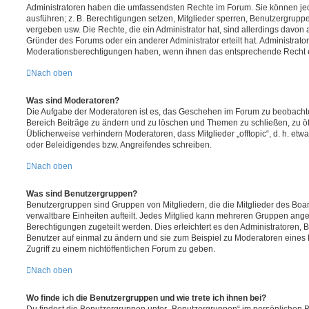
Administratoren haben die umfassendsten Rechte im Forum. Sie können jed
ausführen; z. B. Berechtigungen setzen, Mitglieder sperren, Benutzergrupp
vergeben usw. Die Rechte, die ein Administrator hat, sind allerdings davo
Gründer des Forums oder ein anderer Administrator erteilt hat. Administrat
Moderationsberechtigungen haben, wenn ihnen das entsprechende Recht er
Nach oben
Was sind Moderatoren?
Die Aufgabe der Moderatoren ist es, das Geschehen im Forum zu beobachte
Bereich Beiträge zu ändern und zu löschen und Themen zu schließen, zu öff
Üblicherweise verhindern Moderatoren, dass Mitglieder „offtopic“, d. h. e
oder Beleidigendes bzw. Angreifendes schreiben.
Nach oben
Was sind Benutzergruppen?
Benutzergruppen sind Gruppen von Mitgliedern, die die Mitglieder des Board
verwaltbare Einheiten aufteilt. Jedes Mitglied kann mehreren Gruppen an
Berechtigungen zugeteilt werden. Dies erleichtert es den Administratoren,
Benutzer auf einmal zu ändern und sie zum Beispiel zu Moderatoren eines
Zugriff zu einem nichtöffentlichen Forum zu geben.
Nach oben
Wo finde ich die Benutzergruppen und wie trete ich ihnen bei?