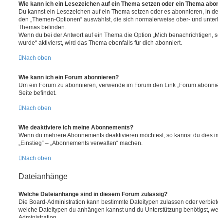
Wie kann ich ein Lesezeichen auf ein Thema setzen oder ein Thema abo
Du kannst ein Lesezeichen auf ein Thema setzen oder es abonnieren, in d
den „Themen-Optionen“ auswählst, die sich normalerweise ober- und unter
Themas befinden.
Wenn du bei der Antwort auf ein Thema die Option „Mich benachrichtigen, 
wurde“ aktivierst, wird das Thema ebenfalls für dich abonniert.
Nach oben
Wie kann ich ein Forum abonnieren?
Um ein Forum zu abonnieren, verwende im Forum den Link „Forum abonnier
Seite befindet.
Nach oben
Wie deaktiviere ich meine Abonnements?
Wenn du mehrere Abonnements deaktivieren möchtest, so kannst du dies im
„Einstieg“ – „Abonnements verwalten“ machen.
Nach oben
Dateianhänge
Welche Dateianhänge sind in diesem Forum zulässig?
Die Board-Administration kann bestimmte Dateitypen zulassen oder verbieten.
welche Dateitypen du anhängen kannst und du Unterstützung benötigst, wen
Administration.