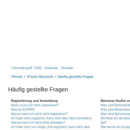
Schnellzugriff
FAQ
Kalender
Kontakt
Portal
Foren-Übersicht
Häufig gestellte Fragen
Häufig gestellte Fragen
Registrierung und Anmeldung
Benutzer-Stufen u
Wozu muss ich mich registrieren?
Was sind Administra
Was ist COPPA?
Was sind Moderator
Warum kann ich mich nicht registrieren?
Was sind Benutzerg
Ich habe mich registriert, kann mich aber nicht anmelden!
Wo finde ich die Ben
Warum kann ich mich nicht anmelden?
bei?
Ich habe mich vor einiger Zeit registriert, kann mich aber
Wie werde ich Grupp