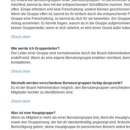
Du findest die Benutzergruppen unter „Benutzergruppen“ im persönlichen B
möchtest, kannst du dies mit der entsprechenden Schaltfläche machen. Nic
offen. Einige erfordern erst eine Freischaltung, andere können geschlossen 
Wenn die Gruppe offen ist, kannst du ihr einfach durch die entsprechende Fu
Gruppe eine Freischaltung, so kannst du dich für sie bewerben. Ein Gruppe
Antrag annehmen. Er könnte fragen, warum du in die Gruppe aufgenommen 
keinen Gruppenleiter, wenn er dich ablehnt, er wird einen Grund dafür habe
Nach oben
Wie werde ich Gruppenleiter?
Der Leiter einer Gruppe wird normalerweise durch die Board-Administration
erstellt wird. Wenn du eine eigene Benutzergruppe erstellen möchtest, dann 
kontaktieren.
Nach oben
Weshalb werden verschiedene Benutzergruppen farbig dargestellt?
Es ist der Board-Administration möglich, den Benutzergruppen verschieden
Mitglieder leichter zu identifizieren sind.
Nach oben
Was ist eine Hauptgruppe?
Wenn du Mitglied in mehr als einer Benutzergruppe bist, dient die Hauptg
sowie den Gruppenrang, der bei dir standardmäßig angezeigt wird, festzuleg
Berechtigung geben, deine Hauptgruppe im persönlichen Bereich selbst fe