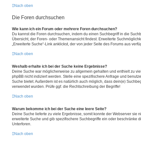
Nach oben
Die Foren durchsuchen
Wie kann ich ein Forum oder mehrere Foren durchsuchen?
Du kannst die Foren durchsuchen, indem du einen Suchbegriff in die Suchbo
Übersicht, der Foren- oder Themenansicht findest. Erweiterte Suchmöglichk
„Erweiterte Suche“-Link anklickst, der von jeder Seite des Forums aus verfüg
Nach oben
Weshalb erhalte ich bei der Suche keine Ergebnisse?
Deine Suche war möglicherweise zu allgemein gehalten und enthielt zu vie
phpBB nicht indiziert werden. Stelle eine spezifischere Anfrage und benutze 
Suche bietet. Außerdem ist es natürlich auch möglich, dass dein(e) Suchbeg
verwendet wurden. Prüfe ggf. die Rechtschreibung der Begriffe!
Nach oben
Warum bekomme ich bei der Suche eine leere Seite?
Deine Suche lieferte zu viele Ergebnisse, somit konnte der Webserver sie ni
erweiterte Suche und gib spezifischere Suchbegriffe ein oder beschränke 
Unterforen.
Nach oben