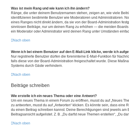
Was ist mein Rang und wie kann ich ihn ändern?
Ränge, die unter deinem Benutzernamen stehen, zeigen an, wie viele Beiträg
identifizieren bestimmte Benutzer wie Moderatoren und Administratoren. N
eines Ranges nicht direkt ändern, da sie von der Board-Administration festg
sinnlosen Beiträge, nur um deinen Rang zu erhöhen — die meisten Boards 
ein Moderator oder Administrator wird deinen Rang unter Umständen einfa
Nach oben
Wenn ich bei einem Benutzer auf den E-Mail-Link klicke, werde ich aufg
Nur registrierte Benutzer dürfen die foreninterne E-Mail-Funktion für Nachr
falls diese von der Board-Administration freigeschaltet wurde. Diese Maßn
Systems durch Gäste verhindern.
Nach oben
Beiträge schreiben
Wie erstelle ich ein neues Thema oder eine Antwort?
Um ein neues Thema in einem Forum zu eröffnen, musst du auf „Neues Them
zu antworten, musst du auf „Antworten“ klicken. Es könnte sein, dass eine Reg
du einen Beitrag schreiben kannst. Deine Berechtigungen sind jeweils am 
Beitragsansicht aufgelistet. Z. B. „Du darfst neue Themen erstellen“, „Du da
Nach oben