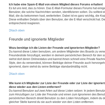
Ich habe eine Spam-E-Mail von einem Mitglied dieses Forums erhalten!
Es tut uns leid, das zu hören. Das E-Mail-Formular dieses Forums hat einig
Benutzer, die solche Nachrichten senden, identifizieren sollen. Du solltest 
Mail, die du bekommen hast, weiterleiten. Dabei ist es ganz wichtig, die Ko
Diese enthalten Details über den Benutzer, der die E-Mail verschickt hat. D
entsprechend reagieren.
Nach oben
Freunde und ignorierte Mitglieder
Wozu benötige ich die Listen der Freunde und ignorierten Mitglieder?
Du kannst diese Listen benutzen, um andere Mitglieder des Boards zu verwal
Freundesliste hinzufügst, werden in deinem persönlichen Bereich für den sch
siehst dort deren Onlinestatus und kannst ihnen schnell eine Private Nach
Style, den du verwendest, können Beiträge deiner Freunde auch hervorge
ignorierst, dann siehst du seine Beiträge standardmäßig nicht.
Nach oben
Wie kann ich Mitglieder zur Liste der Freunde oder zur Liste der ignorier
diese wieder aus den Listen entfernen?
Du kannst Benutzer auf zwei Arten auf diese Listen setzen: In jedem Benutze
zum Hinzufügen zur Liste der Freunde und einen zum Ignorieren des Benu
persönlichen Bereich direkt Benutzer zu den Listen hinzufügen, indem du 
gleicher Stelle kannst du sie auch wieder von den Listen entfernen.