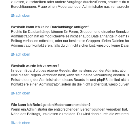
zu lesen, zu schreiben oder andere Vorgänge durchzuführen, brauchst du
Berechtigungen. Frage einen Moderator oder Administrator nach entsprec
Nach oben
Weshalb kann ich keine Dateianhänge anfügen?
Rechte für Dateianhänge können für Foren, Gruppen und einzelne Benutze
Administration hat es möglicherweise nicht erlaubt, Dateianhänge in dem 
Beitrag verfassen möchtest, oder nur bestimmte Gruppen dürfen Dateien h
Administrator kontaktieren, falls du dir nicht sicher bist, wieso du keine D
Nach oben
Weshalb wurde ich verwarnt?
In jedem Board gibt es eigene Regeln, die meistens von der Administratio
eine dieser Regeln verstoßen hast, kann sie dir eine Verwarnung erteilen. B
Entscheidung der Administration dieses Boards ist und phpBB Limited nichts
Kontaktiere einen Administrator, sofern du die nicht sicher bist, wieso du ve
Nach oben
Wie kann ich Beiträge den Moderatoren melden?
Wenn ein Administrator die entsprechenden Berechtigungen vergeben hat, si
Nähe des Beitrags, um diesen zu melden. Du wirst dann durch die weiteren S
Nach oben