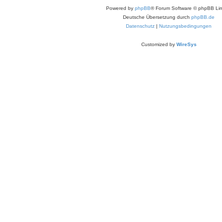
Powered by
phpBB
® Forum Software © phpBB Lim
Deutsche Übersetzung durch
phpBB.de
Datenschutz
|
Nutzungsbedingungen
Customized by
WireSys