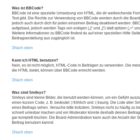
Was ist BBCode?
BBCode ist eine spezielle Umsetzung von HTML, die dir weitreichende For
Text gibt. Die Rechte zur Verwendung von BBCode werden durch die Board
jedoch auch durch dich für jeden einzelnen Beitrag deaktiviert werden. BB
aufgebaut, jedoch werden Tags von eckigen („[“ und „]“) statt spitzen („<“ 
Weitere Informationen zu BBCode findest du auf einer speziellen Hilfe-Seite
Beitragserstellung aus zugänglich ist.
Nach oben
Kann ich HTML benutzen?
Nein, es ist nicht möglich, HTML-Code in Beiträgen zu verwenden. Die mei
die HTML bietet, können über BBCode erreicht werden.
Nach oben
Was sind Smileys?
Smileys sind kleine Bilder, die benutzt werden können, um ein Gefühl auszu
einen kurzen Code, z. B. bedeutet :) fröhlich und :( traurig. Die Liste aller
eines Beitrags sehen. Versuche bitte trotzdem, Smileys nicht zu häufig zu 
schnell unlesbar machen und ein Moderator könnte deshalb deinen Beitrag
gar komplett löschen. Die Board-Administration kann auch die Anzahl der S
Beitrag benutzen kannst.
Nach oben