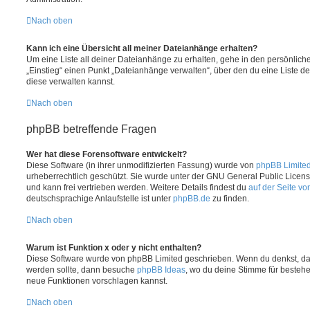
Nach oben
Kann ich eine Übersicht all meiner Dateianhänge erhalten?
Um eine Liste all deiner Dateianhänge zu erhalten, gehe in den persönliche
„Einstieg“ einen Punkt „Dateianhänge verwalten“, über den du eine Liste d
diese verwalten kannst.
Nach oben
phpBB betreffende Fragen
Wer hat diese Forensoftware entwickelt?
Diese Software (in ihrer unmodifizierten Fassung) wurde von
phpBB Limite
urheberrechtlich geschützt. Sie wurde unter der GNU General Public License
und kann frei vertrieben werden. Weitere Details findest du
auf der Seite v
deutschsprachige Anlaufstelle ist unter
phpBB.de
zu finden.
Nach oben
Warum ist Funktion x oder y nicht enthalten?
Diese Software wurde von phpBB Limited geschrieben. Wenn du denkst, das
werden sollte, dann besuche
phpBB Ideas
, wo du deine Stimme für beste
neue Funktionen vorschlagen kannst.
Nach oben