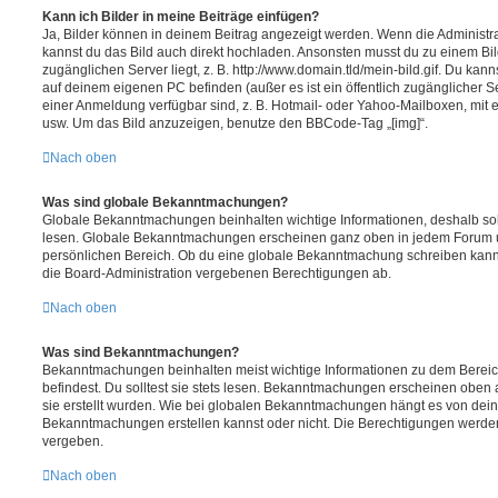
Kann ich Bilder in meine Beiträge einfügen?
Ja, Bilder können in deinem Beitrag angezeigt werden. Wenn die Administra
kannst du das Bild auch direkt hochladen. Ansonsten musst du zu einem Bild
zugänglichen Server liegt, z. B. http://www.domain.tld/mein-bild.gif. Du kann
auf deinem eigenen PC befinden (außer es ist ein öffentlich zugänglicher Se
einer Anmeldung verfügbar sind, z. B. Hotmail- oder Yahoo-Mailboxen, mit
usw. Um das Bild anzuzeigen, benutze den BBCode-Tag „[img]“.
Nach oben
Was sind globale Bekanntmachungen?
Globale Bekanntmachungen beinhalten wichtige Informationen, deshalb soll
lesen. Globale Bekanntmachungen erscheinen ganz oben in jedem Forum u
persönlichen Bereich. Ob du eine globale Bekanntmachung schreiben kanns
die Board-Administration vergebenen Berechtigungen ab.
Nach oben
Was sind Bekanntmachungen?
Bekanntmachungen beinhalten meist wichtige Informationen zu dem Bereic
befindest. Du solltest sie stets lesen. Bekanntmachungen erscheinen oben 
sie erstellt wurden. Wie bei globalen Bekanntmachungen hängt es von dei
Bekanntmachungen erstellen kannst oder nicht. Die Berechtigungen werden
vergeben.
Nach oben