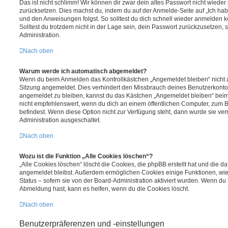
Das ist nicht schlimm! Wir können dir zwar dein altes Passwort nicht wieder 
zurücksetzen. Dies machst du, indem du auf der Anmelde-Seite auf „Ich hab
und den Anweisungen folgst. So solltest du dich schnell wieder anmelden 
Solltest du trotzdem nicht in der Lage sein, dein Passwort zurückzusetzen,
Administration.
Nach oben
Warum werde ich automatisch abgemeldet?
Wenn du beim Anmelden das Kontrollkästchen „Angemeldet bleiben“ nicht au
Sitzung angemeldet. Dies verhindert den Missbrauch deines Benutzerkonto
angemeldet zu bleiben, kannst du das Kästchen „Angemeldet bleiben“ bei
nicht empfehlenswert, wenn du dich an einem öffentlichen Computer, zum Be
befindest. Wenn diese Option nicht zur Verfügung steht, dann wurde sie ver
Administration ausgeschaltet.
Nach oben
Wozu ist die Funktion „Alle Cookies löschen“?
„Alle Cookies löschen“ löscht die Cookies, die phpBB erstellt hat und die d
angemeldet bleibst. Außerdem ermöglichen Cookies einige Funktionen, wie
Status – sofern sie von der Board-Administration aktiviert wurden. Wenn du
Abmeldung hast, kann es helfen, wenn du die Cookies löscht.
Nach oben
Benutzerpräferenzen und -einstellungen