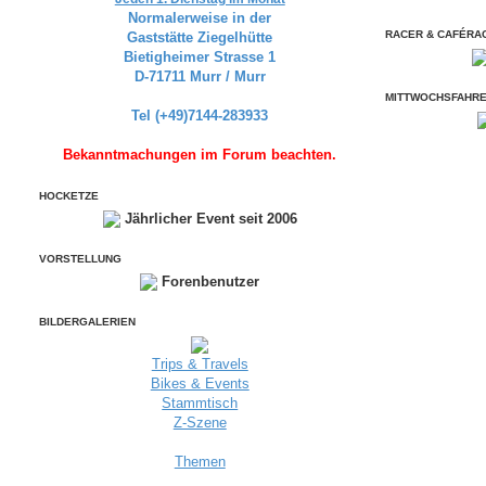
Normalerweise in der
RACER & CAFÉRA
Gaststätte Ziegelhütte
Bietigheimer Strasse 1
D-71711 Murr / Murr
MITTWOCHSFAHR
Tel (+49)7144-283933
Bekanntmachungen im Forum beachten.
HOCKETZE
Jährlicher Event seit 2006
VORSTELLUNG
Forenbenutzer
BILDERGALERIEN
Trips & Travels
Bikes & Events
Stammtisch
Z-Szene
Themen