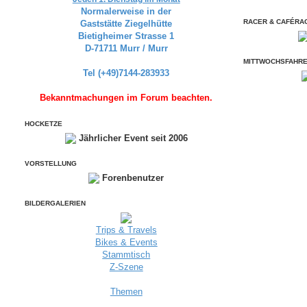
Normalerweise in der
RACER & CAFÉRA
Gaststätte Ziegelhütte
Bietigheimer Strasse 1
D-71711 Murr / Murr
MITTWOCHSFAHR
Tel (+49)7144-283933
Bekanntmachungen im Forum beachten.
HOCKETZE
Jährlicher Event seit 2006
VORSTELLUNG
Forenbenutzer
BILDERGALERIEN
Trips & Travels
Bikes & Events
Stammtisch
Z-Szene
Themen