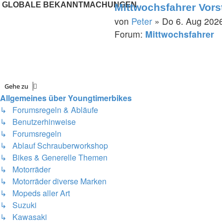
GLOBALE BEKANNTMACHUNGEN
Mittwochsfahrer Vors
von
Peter
» Do 6. Aug 2026
Forum:
Mittwochsfahrer
Gehe zu
Allgemeines über Youngtimerbikes
↳ Forumsregeln & Abläufe
↳ Benutzerhinweise
↳ Forumsregeln
↳ Ablauf Schrauberworkshop
↳ Bikes & Generelle Themen
↳ Motorräder
↳ Motorräder diverse Marken
↳ Mopeds aller Art
↳ Suzuki
↳ Kawasaki