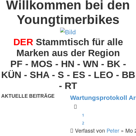
Willkommen bei den
Youngtimerbikes
DER
Stammtisch für alle
Marken aus der Region
PF - MOS - HN - WN - BK -
KÜN - SHA - S - ES - LEO - BB
- RT
AKTUELLE BEITRÄGE
Wartungsprotokoll A
1
2
Verfasst von
Peter
» Mo 2