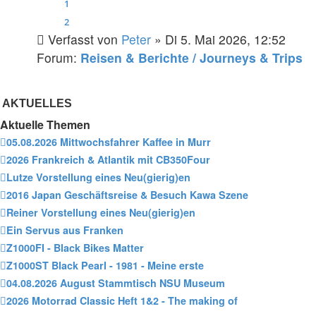
1
2
Verfasst von
Peter
» Di 5. Mai 2026, 12:52
Forum:
Reisen & Berichte / Journeys & Trips
AKTUELLES
Aktuelle Themen
05.08.2026 Mittwochsfahrer Kaffee in Murr
2026 Frankreich & Atlantik mit CB350Four
Lutze Vorstellung eines Neu(gierig)en
2016 Japan Geschäftsreise & Besuch Kawa Szene
Reiner Vorstellung eines Neu(gierig)en
Ein Servus aus Franken
Z1000FI - Black Bikes Matter
Z1000ST Black Pearl - 1981 - Meine erste
04.08.2026 August Stammtisch NSU Museum
2026 Motorrad Classic Heft 1&2 - The making of