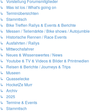
↳ Vorstellung Forumsmitglieder
↳ Was ist los / What's going on
↳ Terminübersichten
↳ Stammtisch
↳ Bike Treffen Rallys & Events & Berichte
↳ Messen / Teilemärkte / Bike shows / Autojumble
↳ Historische Rennen / Race Events
↳ Ausfahrten / Rallys
↳ Mittwochsfahrer
↳ Neues & Wissenswertes / News
↳ Youtube & TV & Videos & Bilder & Printmedien
↳ Reisen & Berichte / Journeys & Trips
↳ Museen
↳ Quasselecke
↳ HocketZe Murr
↳ Archiv
↳ 2025
↳ Termine & Events
↳ Stammtisch