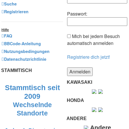
Suche
Registrieren
Passwort:
Hilfe
FAQ
Mich bei jedem Besuch
automatisch anmelden
BBCode-Anleitung
Nutzungsbedingungen
Registriere dich jetzt!
Datenschutzrichtlinie
STAMMTISCH
KAWASAKI
Stammtisch seit
2009
HONDA
Wechselnde
Standorte
ANDERE
Andere