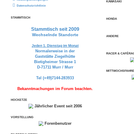
KAWASAKI
Datenschutzrichtlinie
STAMMTISCH
HONDA
Stammtisch seit 2009
Wechselnde Standorte
ANDERE
Jeden 1. Dienstag im Monat
Normalerweise in der
RACER & CAFÉRA
Gaststätte Ziegelhütte
Bietigheimer Strasse 1
D-71711 Murr / Murr
MITTWOCHSFAHR
Tel (+49)7144-283933
Bekanntmachungen im Forum beachten.
HOCKETZE
Jährlicher Event seit 2006
VORSTELLUNG
Forenbenutzer