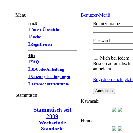
Menü
Benutzer-Menü
Benutzername:
Inhalt
Foren-Übersicht
Suche
Passwort:
Registrieren
Hilfe
Mich bei jedem
FAQ
Besuch automatisch
anmelden
BBCode-Anleitung
Nutzungsbedingungen
Registriere dich jetzt!
Datenschutzrichtlinie
Stammtisch
Kawasaki
Stammtisch seit
2009
Honda
Wechselnde
Standorte