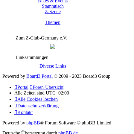
Bikes & Events
Stammtisch
Z-Szene
Themen
Zum Z-Club-Germany e.V.
Linksammlungen
Diverse Links
Powered by
Board3 Portal
© 2009 - 2023 Board3 Group
Portal
Foren-Übersicht
Alle Zeiten sind
UTC+02:00
Alle Cookies löschen
Datenschutzerklärung
Kontakt
Powered by
phpBB
® Forum Software © phpBB Limited
Deutsche Übersetzung durch
phpBB.de