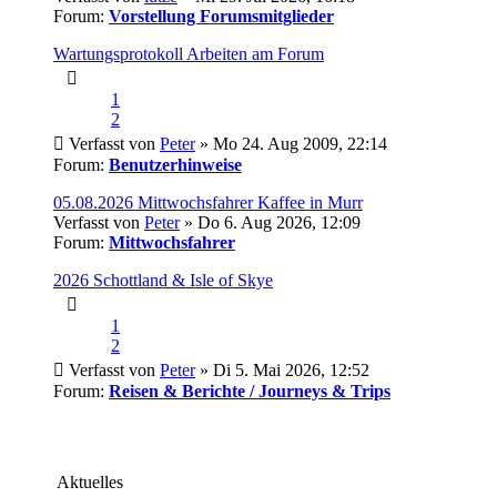
Forum:
Vorstellung Forumsmitglieder
Wartungsprotokoll Arbeiten am Forum
1
2
Verfasst von
Peter
» Mo 24. Aug 2009, 22:14
Forum:
Benutzerhinweise
05.08.2026 Mittwochsfahrer Kaffee in Murr
Verfasst von
Peter
» Do 6. Aug 2026, 12:09
Forum:
Mittwochsfahrer
2026 Schottland & Isle of Skye
1
2
Verfasst von
Peter
» Di 5. Mai 2026, 12:52
Forum:
Reisen & Berichte / Journeys & Trips
Aktuelles