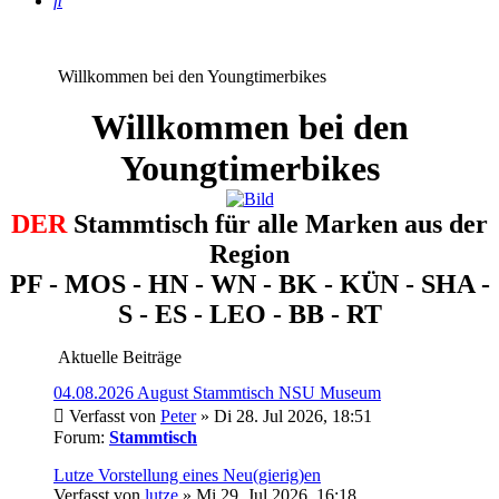
Willkommen bei den Youngtimerbikes
Willkommen bei den
Youngtimerbikes
DER
Stammtisch für alle Marken aus der
Region
PF - MOS - HN - WN - BK - KÜN - SHA -
S - ES - LEO - BB - RT
Aktuelle Beiträge
04.08.2026 August Stammtisch NSU Museum
Verfasst von
Peter
» Di 28. Jul 2026, 18:51
Forum:
Stammtisch
Lutze Vorstellung eines Neu(gierig)en
Verfasst von
lutze
» Mi 29. Jul 2026, 16:18