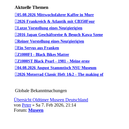
Aktuelle Themen
05.08.2026 Mittwochsfahrer Kaffee in Murr
2026 Frankreich & Atlantik mit CB350Four
Lutze Vorstellung eines Neu(gierig)en
2016 Japan Geschäftsreise & Besuch Kawa Szene
Reiner Vorstellung eines Neu(gierig)en
Ein Servus aus Franken
Z1000FI - Black Bikes Matter
Z1000ST Black Pearl - 1981 - Meine erste
04.08.2026 August Stammtisch NSU Museum
2026 Motorrad Classic Heft 1&2 - The making of
Globale Bekanntmachungen
Übersicht Oldtimer Museen Deutschland
von
Peter
» Sa 7. Feb 2026, 21:14
Forum:
Museen