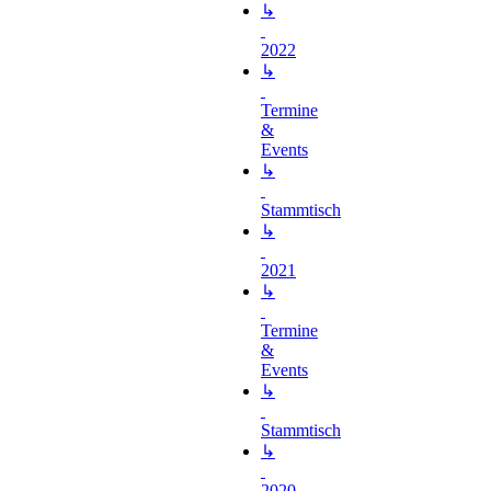
↳
2022
↳
Termine
&
Events
↳
Stammtisch
↳
2021
↳
Termine
&
Events
↳
Stammtisch
↳
2020