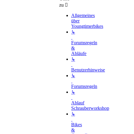
zu
Allgemeines
über
Youngtimerbikes
↳
Forumsregeln
&
Abläufe
↳
Benutzerhinweise
↳
Forumsregeln
↳
Ablauf
Schrauberworkshop
↳
Bikes
&