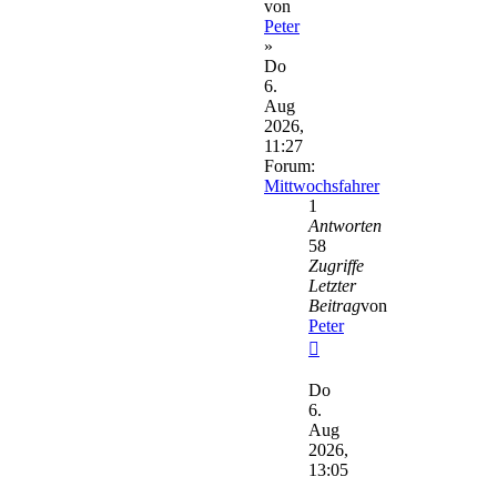
von
Peter
»
Do
6.
Aug
2026,
11:27
Forum:
Mittwochsfahrer
1
Antworten
58
Zugriffe
Letzter
Beitrag
von
Peter
Neuester
Beitrag
Do
6.
Aug
2026,
13:05