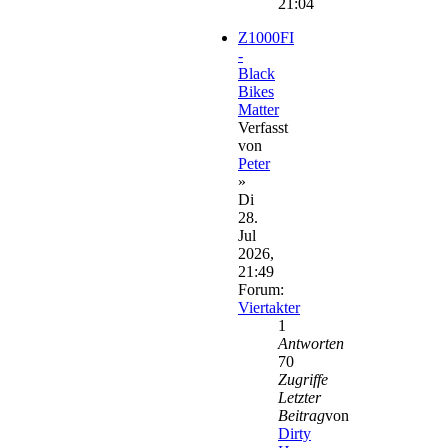
21:04
Z1000FI
-
Black
Bikes
Matter
Verfasst
von
Peter
»
Di
28.
Jul
2026,
21:49
Forum:
Viertakter
1
Antworten
70
Zugriffe
Letzter
Beitrag
von
Dirty