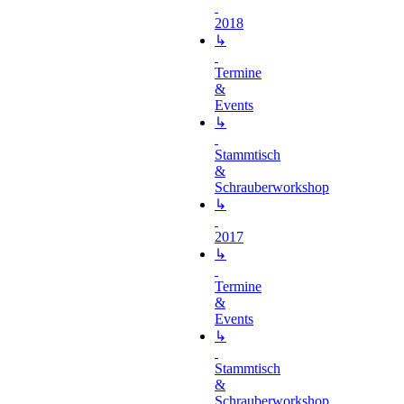
2018
↳
Termine
&
Events
↳
Stammtisch
&
Schrauberworkshop
↳
2017
↳
Termine
&
Events
↳
Stammtisch
&
Schrauberworkshop