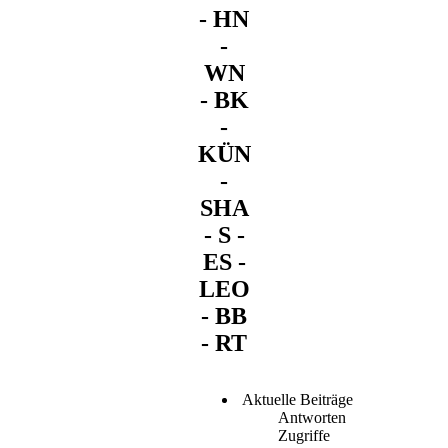
- HN
-
WN
- BK
-
KÜN
-
SHA
- S -
ES -
LEO
- BB
- RT
Aktuelle Beiträge
Antworten
Zugriffe