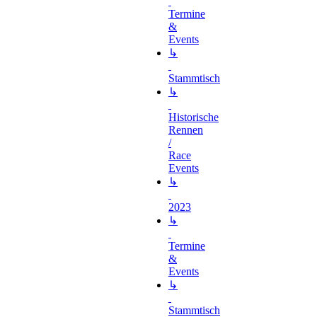
Termine
&
Events
↳
Stammtisch
↳
Historische
Rennen
/
Race
Events
↳
2023
↳
Termine
&
Events
↳
Stammtisch