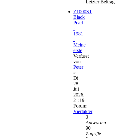
Letzter Beitrag
Z1000ST
Black
Pearl
-
1981
-
Meine
erste
Verfasst
von
Peter
»
Di
28.
Jul
2026,
21:19
Forum:
Viertakter
3
Antworten
90
Zugriffe