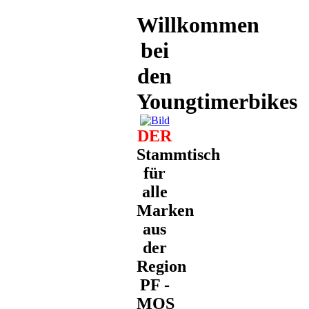
Willkommen
bei
den
Youngtimerbikes
DER
Stammtisch
für
alle
Marken
aus
der
Region
PF -
MOS