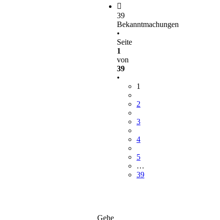
39
Bekanntmachungen
•
Seite
1
von
39
•
1
2
3
4
5
…
39
Gehe