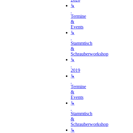
↳
Termine
&
Events
↳
Stammtisch
&
Schrauberworkshop
↳
2019
↳
Termine
&
Events
↳
Stammtisch
&
Schrauberworkshop
↳