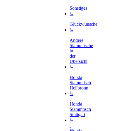
Sonstiges
↳
Glückwünsche
↳
Andere
Stammtische
in
der
Übersicht
↳
Honda
Stammtisch
Heilbronn
↳
Honda
Stammtisch
Stuttgart
↳
Honda