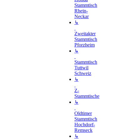
Stammtisch
Rhein-
Neckar
↳
Zweitakter
Stammtisch
Pforzheim
↳
Stammtisch
Tuttwil
Schweiz
↳
Z-
Stammtische
↳
Oldtimer
Stammtisch
Hochdorf-
Remseck
↳