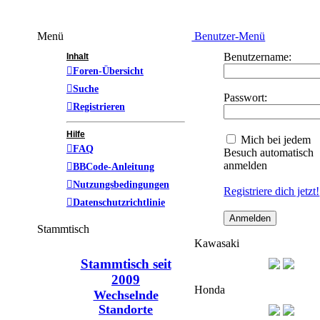
Menü
Benutzer-Menü
Benutzername:
Inhalt
Foren-Übersicht
Suche
Passwort:
Registrieren
Hilfe
Mich bei jedem
FAQ
Besuch automatisch
anmelden
BBCode-Anleitung
Nutzungsbedingungen
Registriere dich jetzt!
Datenschutzrichtlinie
Stammtisch
Kawasaki
Stammtisch seit
2009
Honda
Wechselnde
Standorte