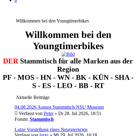
Willkommen bei den Youngtimerbikes
Willkommen bei den
Youngtimerbikes
DER
Stammtisch für alle Marken aus der
Region
PF - MOS - HN - WN - BK - KÜN - SHA -
S - ES - LEO - BB - RT
Aktuelle Beiträge
04.08.2026 August Stammtisch NSU Museum
Verfasst von
Peter
» Di 28. Jul 2026, 18:51
Forum:
Stammtisch
Lutze Vorstellung eines Neu(gierig)en
Verfasst von
lutze
» Mi 29. Jul 2026, 16:18