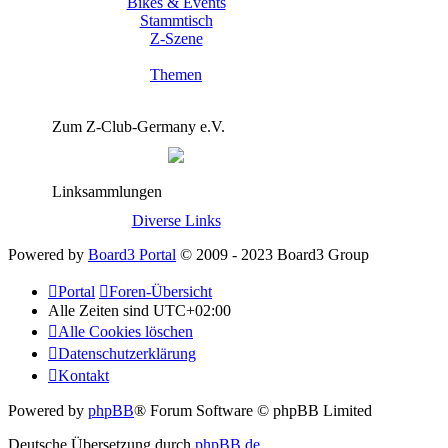
Bikes & Events
Stammtisch
Z-Szene
Themen
Zum Z-Club-Germany e.V.
Linksammlungen
Diverse Links
Powered by
Board3 Portal
© 2009 - 2023 Board3 Group
Portal
Foren-Übersicht
Alle Zeiten sind
UTC+02:00
Alle Cookies löschen
Datenschutzerklärung
Kontakt
Powered by
phpBB
® Forum Software © phpBB Limited
Deutsche Übersetzung durch
phpBB.de