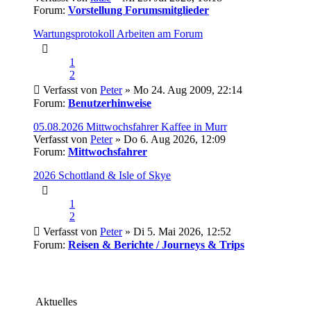
Forum:
Vorstellung Forumsmitglieder
Wartungsprotokoll Arbeiten am Forum
1
2
Verfasst von
Peter
» Mo 24. Aug 2009, 22:14
Forum:
Benutzerhinweise
05.08.2026 Mittwochsfahrer Kaffee in Murr
Verfasst von
Peter
» Do 6. Aug 2026, 12:09
Forum:
Mittwochsfahrer
2026 Schottland & Isle of Skye
1
2
Verfasst von
Peter
» Di 5. Mai 2026, 12:52
Forum:
Reisen & Berichte / Journeys & Trips
Aktuelles