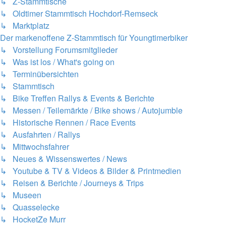
↳ Z-Stammtische
↳ Oldtimer Stammtisch Hochdorf-Remseck
↳ Marktplatz
Der markenoffene Z-Stammtisch für Youngtimerbiker
↳ Vorstellung Forumsmitglieder
↳ Was ist los / What's going on
↳ Terminübersichten
↳ Stammtisch
↳ Bike Treffen Rallys & Events & Berichte
↳ Messen / Teilemärkte / Bike shows / Autojumble
↳ Historische Rennen / Race Events
↳ Ausfahrten / Rallys
↳ Mittwochsfahrer
↳ Neues & Wissenswertes / News
↳ Youtube & TV & Videos & Bilder & Printmedien
↳ Reisen & Berichte / Journeys & Trips
↳ Museen
↳ Quasselecke
↳ HocketZe Murr