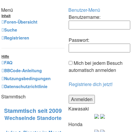
Menü
Benutzer-Menü
Benutzername:
Inhalt
Foren-Übersicht
Suche
Registrieren
Passwort:
Hilfe
FAQ
Mich bei jedem Besuch
automatisch anmelden
BBCode-Anleitung
Nutzungsbedingungen
Registriere dich jetzt!
Datenschutzrichtlinie
Stammtisch
Kawasaki
Stammtisch seit 2009
Wechselnde Standorte
Honda