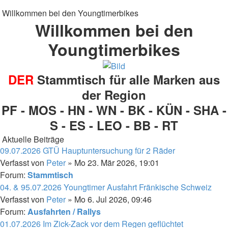
Willkommen bei den Youngtimerbikes
Willkommen bei den
Youngtimerbikes
DER
Stammtisch für alle Marken aus
der Region
PF - MOS - HN - WN - BK - KÜN - SHA -
S - ES - LEO - BB - RT
Aktuelle Beiträge
09.07.2026 GTÜ Hauptuntersuchung für 2 Räder
Verfasst von
Peter
» Mo 23. Mär 2026, 19:01
Forum:
Stammtisch
04. & 95.07.2026 Youngtimer Ausfahrt Fränkische Schweiz
Verfasst von
Peter
» Mo 6. Jul 2026, 09:46
Forum:
Ausfahrten / Rallys
01.07.2026 Im Zick-Zack vor dem Regen geflüchtet