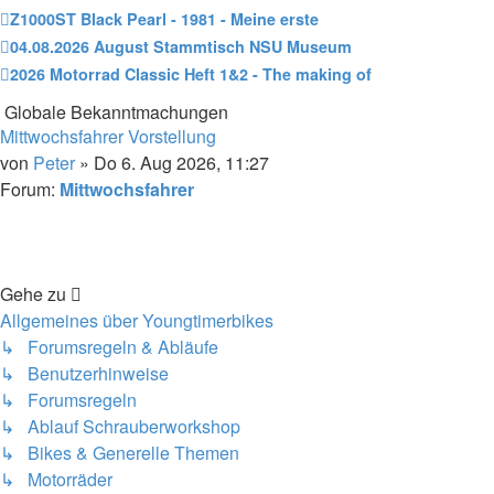
Z1000ST Black Pearl - 1981 - Meine erste
04.08.2026 August Stammtisch NSU Museum
2026 Motorrad Classic Heft 1&2 - The making of
Globale Bekanntmachungen
Mittwochsfahrer Vorstellung
von
Peter
» Do 6. Aug 2026, 11:27
Forum:
Mittwochsfahrer
Gehe zu
Allgemeines über Youngtimerbikes
↳ Forumsregeln & Abläufe
↳ Benutzerhinweise
↳ Forumsregeln
↳ Ablauf Schrauberworkshop
↳ Bikes & Generelle Themen
↳ Motorräder