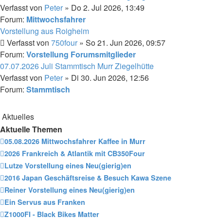
Verfasst von
Peter
» Do 2. Jul 2026, 13:49
Forum:
Mittwochsfahrer
Vorstellung aus Roigheim
Verfasst von
750four
» So 21. Jun 2026, 09:57
Forum:
Vorstellung Forumsmitglieder
07.07.2026 Juli Stammtisch Murr Ziegelhütte
Verfasst von
Peter
» Di 30. Jun 2026, 12:56
Forum:
Stammtisch
Aktuelles
Aktuelle Themen
05.08.2026 Mittwochsfahrer Kaffee in Murr
2026 Frankreich & Atlantik mit CB350Four
Lutze Vorstellung eines Neu(gierig)en
2016 Japan Geschäftsreise & Besuch Kawa Szene
Reiner Vorstellung eines Neu(gierig)en
Ein Servus aus Franken
Z1000FI - Black Bikes Matter