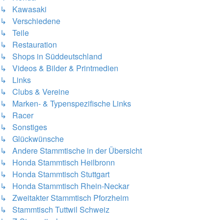
↳ Kawasaki
↳ Verschiedene
↳ Teile
↳ Restauration
↳ Shops in Süddeutschland
↳ Videos & Bilder & Printmedien
↳ Links
↳ Clubs & Vereine
↳ Marken- & Typenspezifische Links
↳ Racer
↳ Sonstiges
↳ Glückwünsche
↳ Andere Stammtische in der Übersicht
↳ Honda Stammtisch Heilbronn
↳ Honda Stammtisch Stuttgart
↳ Honda Stammtisch Rhein-Neckar
↳ Zweitakter Stammtisch Pforzheim
↳ Stammtisch Tuttwil Schweiz