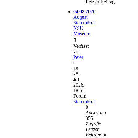
Letzter Beitrag
04.08.2026
August
Stammtisch
NSU
Museum
Verfasst
von
Peter
»
Di
28.
Jul
2026,
18:51
Forum:
Stammtisch
8
Antworten
355
Zugriffe
Letzter
Beitrag
von