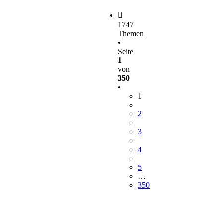
1747
Themen
•
Seite
1
von
350
•
1
2
3
4
5
…
350