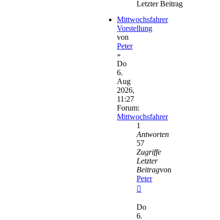
Letzter Beitrag
Mittwochsfahrer
Vorstellung
von
Peter
»
Do
6.
Aug
2026,
11:27
Forum:
Mittwochsfahrer
1
Antworten
57
Zugriffe
Letzter
Beitrag
von
Peter
Neuester
Beitrag
Do
6.