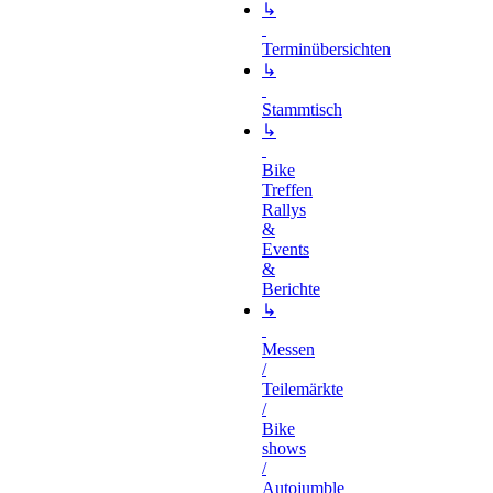
↳
Terminübersichten
↳
Stammtisch
↳
Bike
Treffen
Rallys
&
Events
&
Berichte
↳
Messen
/
Teilemärkte
/
Bike
shows
/
Autojumble