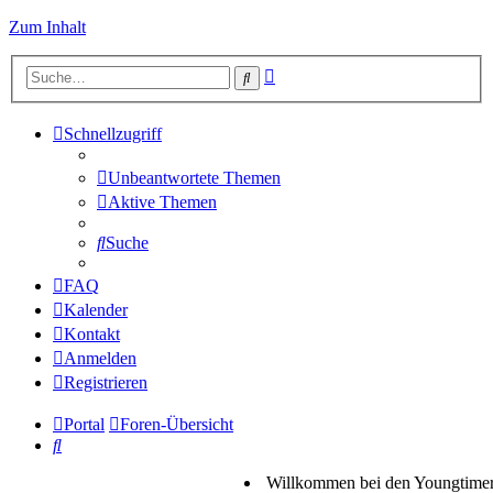
Zum Inhalt
Erweiterte
Suche
Suche
Schnellzugriff
Unbeantwortete Themen
Aktive Themen
Suche
FAQ
Kalender
Kontakt
Anmelden
Registrieren
Portal
Foren-Übersicht
Suche
Willkommen bei den Youngtimer