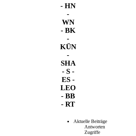
- HN
-
WN
- BK
-
KÜN
-
SHA
- S -
ES -
LEO
- BB
- RT
Aktuelle Beiträge
Antworten
Zugriffe