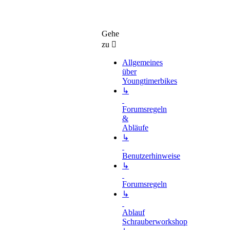
Gehe
zu
Allgemeines
über
Youngtimerbikes
↳
Forumsregeln
&
Abläufe
↳
Benutzerhinweise
↳
Forumsregeln
↳
Ablauf
Schrauberworkshop