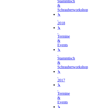
Stammtisch
&
Schrauberworkshop
↳
2018
↳
Termine
&
Events
↳
Stammtisch
&
Schrauberworkshop
↳
2017
↳
Termine
&
Events
↳