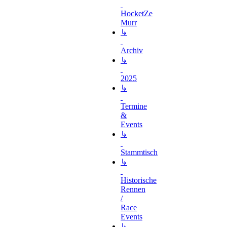
HocketZe
Murr
↳
Archiv
↳
2025
↳
Termine
&
Events
↳
Stammtisch
↳
Historische
Rennen
/
Race
Events
↳