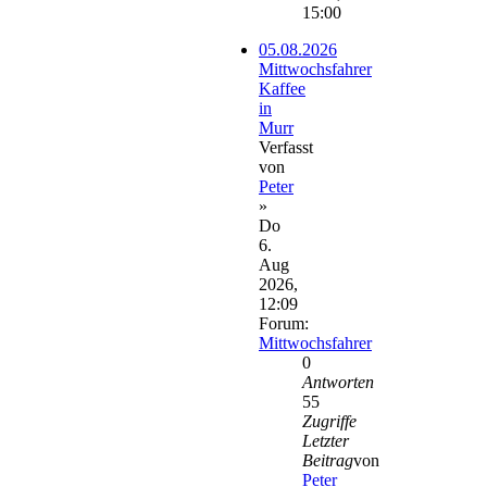
15:00
05.08.2026
Mittwochsfahrer
Kaffee
in
Murr
Verfasst
von
Peter
»
Do
6.
Aug
2026,
12:09
Forum:
Mittwochsfahrer
0
Antworten
55
Zugriffe
Letzter
Beitrag
von
Peter