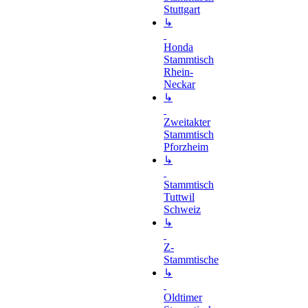
Stuttgart
↳
Honda
Stammtisch
Rhein-
Neckar
↳
Zweitakter
Stammtisch
Pforzheim
↳
Stammtisch
Tuttwil
Schweiz
↳
Z-
Stammtische
↳
Oldtimer