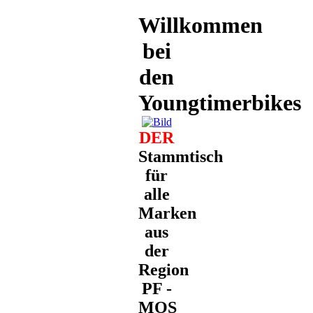
Willkommen
bei
den
Youngtimerbikes
DER
Stammtisch
für
alle
Marken
aus
der
Region
PF -
MOS