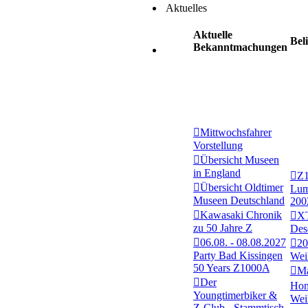
Aktuelles
Aktuelle
Bel
Bekanntmachungen
Mittwochsfahrer
Vorstellung
Übersicht Museen
in England
Z
Übersicht Oldtimer
Lum
Museen Deutschland
200
Kawasaki Chronik
XT
zu 50 Jahre Z
Des
06.08. - 08.08.2027
20
Party Bad Kissingen
Wei
50 Years Z1000A
Ma
Der
Hon
Youngtimerbiker &
Wei
Z-Club - Stammtisch