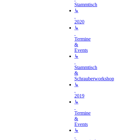
Stammtisch
↳
2020
↳
Termine
&
Events
↳
Stammtisch
&
Schrauberworkshop
↳
2019
↳
Termine
&
Events
↳