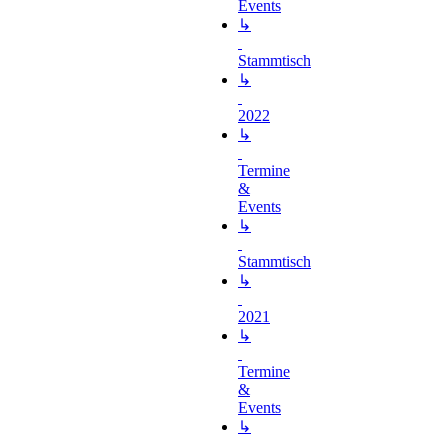
Events
↳
Stammtisch
↳
2022
↳
Termine
&
Events
↳
Stammtisch
↳
2021
↳
Termine
&
Events
↳