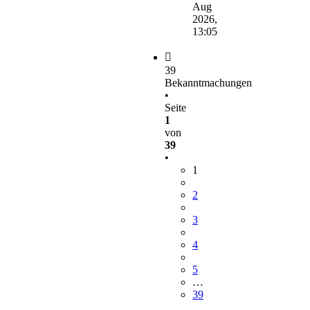
Aug
2026,
13:05
39
Bekanntmachungen
•
Seite
1
von
39
•
1
2
3
4
5
…
39