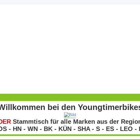
Willkommen bei den Youngtimerbike
DER
Stammtisch für alle Marken aus der Regio
S - HN - WN - BK - KÜN - SHA - S - ES - LEO -