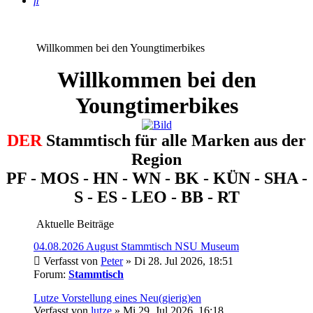
Willkommen bei den Youngtimerbikes
Willkommen bei den
Youngtimerbikes
DER
Stammtisch für alle Marken aus der
Region
PF - MOS - HN - WN - BK - KÜN - SHA -
S - ES - LEO - BB - RT
Aktuelle Beiträge
04.08.2026 August Stammtisch NSU Museum
Verfasst von
Peter
» Di 28. Jul 2026, 18:51
Forum:
Stammtisch
Lutze Vorstellung eines Neu(gierig)en
Verfasst von
lutze
» Mi 29. Jul 2026, 16:18