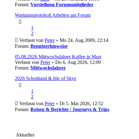
Forum:
Vorstellung Forumsmitglieder
Wartungsprotokoll Arbeiten am Forum
1
2
Verfasst von
Peter
» Mo 24. Aug 2009, 22:14
Forum:
Benutzerhinweise
05.08.2026 Mittwochsfahrer Kaffee in Murr
Verfasst von
Peter
» Do 6. Aug 2026, 12:09
Forum:
Mittwochsfahrer
2026 Schottland & Isle of Skye
1
2
Verfasst von
Peter
» Di 5. Mai 2026, 12:52
Forum:
Reisen & Berichte / Journeys & Trips
Aktuelles