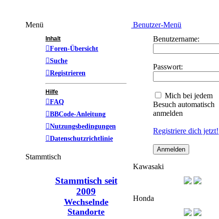
Menü
Benutzer-Menü
Benutzername:
Inhalt
Foren-Übersicht
Suche
Passwort:
Registrieren
Hilfe
Mich bei jedem
FAQ
Besuch automatisch
anmelden
BBCode-Anleitung
Nutzungsbedingungen
Registriere dich jetzt!
Datenschutzrichtlinie
Stammtisch
Kawasaki
Stammtisch seit
2009
Honda
Wechselnde
Standorte