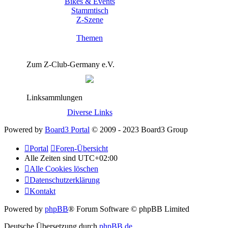
Bikes & Events
Stammtisch
Z-Szene
Themen
Zum Z-Club-Germany e.V.
Linksammlungen
Diverse Links
Powered by
Board3 Portal
© 2009 - 2023 Board3 Group
Portal
Foren-Übersicht
Alle Zeiten sind
UTC+02:00
Alle Cookies löschen
Datenschutzerklärung
Kontakt
Powered by
phpBB
® Forum Software © phpBB Limited
Deutsche Übersetzung durch
phpBB.de