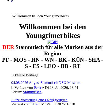
Willkommen bei den Youngtimerbikes
Willkommen bei den
Youngtimerbikes
DER
Stammtisch für alle Marken aus der
Region
PF - MOS - HN - WN - BK - KÜN - SHA -
S - ES - LEO - BB - RT
Aktuelle Beiträge
04.08.2026 August Stammtisch NSU Museum
Verfasst von
Peter
» Di 28. Jul 2026, 18:51
Forum:
Stammtisch
Lutze Vorstellung eines Neu(gierig)en
Verfasst von
lutze
» Mi 29. Jul 2026, 16:18