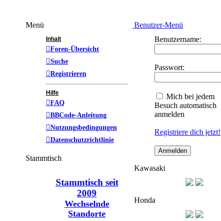
Menü
Benutzer-Menü
Benutzername:
Inhalt
Foren-Übersicht
Suche
Passwort:
Registrieren
Hilfe
Mich bei jedem
FAQ
Besuch automatisch
anmelden
BBCode-Anleitung
Nutzungsbedingungen
Registriere dich jetzt!
Datenschutzrichtlinie
Stammtisch
Kawasaki
Stammtisch seit
2009
Honda
Wechselnde
Standorte