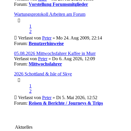
Forum:
Vorstellung Forumsmitglieder
Wartungsprotokoll Arbeiten am Forum
1
2
Verfasst von
Peter
» Mo 24. Aug 2009, 22:14
Forum:
Benutzerhinweise
05.08.2026 Mittwochsfahrer Kaffee in Murr
Verfasst von
Peter
» Do 6. Aug 2026, 12:09
Forum:
Mittwochsfahrer
2026 Schottland & Isle of Skye
1
2
Verfasst von
Peter
» Di 5. Mai 2026, 12:52
Forum:
Reisen & Berichte / Journeys & Trips
Aktuelles