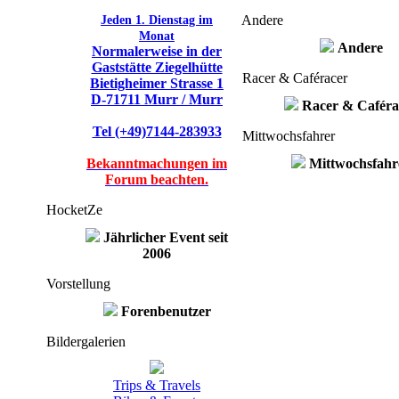
Jeden 1. Dienstag im
Andere
Monat
Andere
Normalerweise in der
Gaststätte Ziegelhütte
Racer & Caféracer
Bietigheimer Strasse 1
D-71711 Murr / Murr
Racer & Caféra
Tel (+49)7144-283933
Mittwochsfahrer
Bekanntmachungen im
Mittwochsfahr
Forum beachten.
HocketZe
Jährlicher Event seit
2006
Vorstellung
Forenbenutzer
Bildergalerien
Trips & Travels