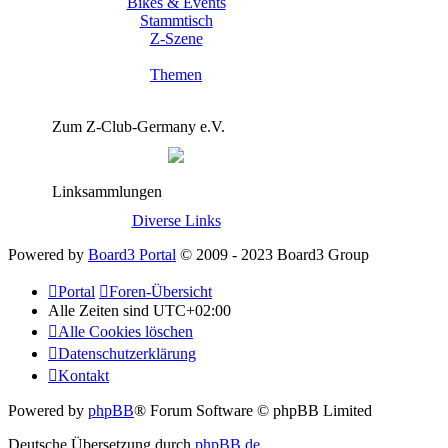
Bikes & Events
Stammtisch
Z-Szene
Themen
Zum Z-Club-Germany e.V.
Linksammlungen
Diverse Links
Powered by
Board3 Portal
© 2009 - 2023 Board3 Group
Portal
Foren-Übersicht
Alle Zeiten sind
UTC+02:00
Alle Cookies löschen
Datenschutzerklärung
Kontakt
Powered by
phpBB
® Forum Software © phpBB Limited
Deutsche Übersetzung durch
phpBB.de