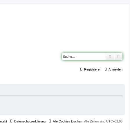
Suche
Erwe
Registrieren
Anmelden
ntakt
Datenschutzerklärung
Alle Cookies löschen
Alle Zeiten sind
UTC+02:00