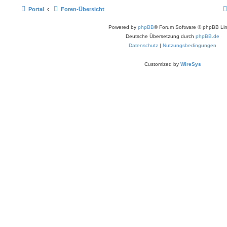
Portal
Foren-Übersicht
Powered by
phpBB
® Forum Software © phpBB Lim
Deutsche Übersetzung durch
phpBB.de
Datenschutz
|
Nutzungsbedingungen
Customized by
WireSys