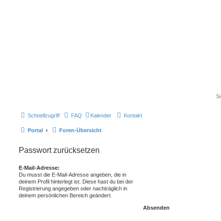
Schnellzugriff
FAQ
Kalender
Kontakt
Portal
Foren-Übersicht
Passwort zurücksetzen
E-Mail-Adresse:
Du musst die E-Mail-Adresse angeben, die in
deinem Profil hinterlegt ist. Diese hast du bei der
Registrierung angegeben oder nachträglich in
deinem persönlichen Bereich geändert.