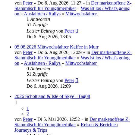
von
Peter
» Do 6. Aug 2026, 11:27 » in
Der markenoffene Z-
Stammtisch für Youngtimerbiker
»
Was ist los / What's going
on
»
Ausfahrten / Rallys
»
Mittwochsfahrer
1
Antworten
51
Zugriffe
Letzter Beitrag
von
Peter
Do 6. Aug 2026, 13:05
05.08.2026 Mittwochsfahrer Kaffee in Murr
von
Peter
» Do 6. Aug 2026, 12:09 » in
Der markenoffene Z-
Stammtisch für Youngtimerbiker
»
Was ist los / What's going
on
»
Ausfahrten / Rallys
»
Mittwochsfahrer
0
Antworten
51
Zugriffe
Letzter Beitrag
von
Peter
Do 6. Aug 2026, 12:09
2026 Schottland & Isle of Skye - Tag08
1
2
von
Peter
» Di 5. Mai 2026, 12:52 » in
Der markenoffene Z-
Stammtisch für Youngtimerbiker
»
Reisen & Berichte /
Journeys & Trips