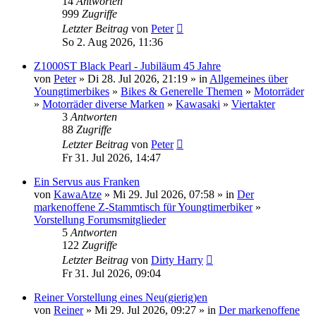
14
Antworten
999
Zugriffe
Letzter Beitrag
von
Peter
So 2. Aug 2026, 11:36
Z1000ST Black Pearl - Jubiläum 45 Jahre
von
Peter
» Di 28. Jul 2026, 21:19 » in
Allgemeines über
Youngtimerbikes
»
Bikes & Generelle Themen
»
Motorräder
»
Motorräder diverse Marken
»
Kawasaki
»
Viertakter
3
Antworten
88
Zugriffe
Letzter Beitrag
von
Peter
Fr 31. Jul 2026, 14:47
Ein Servus aus Franken
von
KawaAtze
» Mi 29. Jul 2026, 07:58 » in
Der
markenoffene Z-Stammtisch für Youngtimerbiker
»
Vorstellung Forumsmitglieder
5
Antworten
122
Zugriffe
Letzter Beitrag
von
Dirty Harry
Fr 31. Jul 2026, 09:04
Reiner Vorstellung eines Neu(gierig)en
von
Reiner
» Mi 29. Jul 2026, 09:27 » in
Der markenoffene