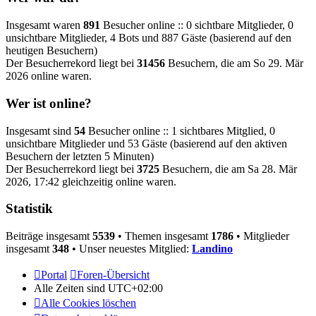
Insgesamt waren
891
Besucher online :: 0 sichtbare Mitglieder, 0
unsichtbare Mitglieder, 4 Bots und 887 Gäste (basierend auf den
heutigen Besuchern)
Der Besucherrekord liegt bei
31456
Besuchern, die am So 29. Mär
2026 online waren.
Wer ist online?
Insgesamt sind
54
Besucher online :: 1 sichtbares Mitglied, 0
unsichtbare Mitglieder und 53 Gäste (basierend auf den aktiven
Besuchern der letzten 5 Minuten)
Der Besucherrekord liegt bei
3725
Besuchern, die am Sa 28. Mär
2026, 17:42 gleichzeitig online waren.
Statistik
Beiträge insgesamt
5539
• Themen insgesamt
1786
• Mitglieder
insgesamt
348
• Unser neuestes Mitglied:
Landino
Portal
Foren-Übersicht
Alle Zeiten sind
UTC+02:00
Alle Cookies löschen