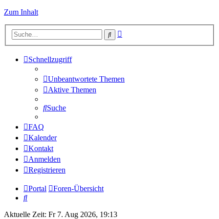
Zum Inhalt
Erweiterte
Suche
Suche
Schnellzugriff
Unbeantwortete Themen
Aktive Themen
Suche
FAQ
Kalender
Kontakt
Anmelden
Registrieren
Portal
Foren-Übersicht
Suche
Aktuelle Zeit: Fr 7. Aug 2026, 19:13