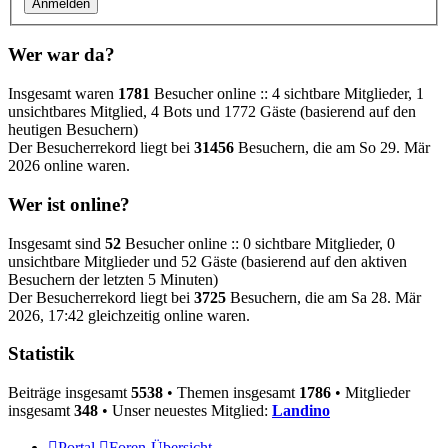
Wer war da?
Insgesamt waren
1781
Besucher online :: 4 sichtbare Mitglieder, 1
unsichtbares Mitglied, 4 Bots und 1772 Gäste (basierend auf den
heutigen Besuchern)
Der Besucherrekord liegt bei
31456
Besuchern, die am So 29. Mär
2026 online waren.
Wer ist online?
Insgesamt sind
52
Besucher online :: 0 sichtbare Mitglieder, 0
unsichtbare Mitglieder und 52 Gäste (basierend auf den aktiven
Besuchern der letzten 5 Minuten)
Der Besucherrekord liegt bei
3725
Besuchern, die am Sa 28. Mär
2026, 17:42 gleichzeitig online waren.
Statistik
Beiträge insgesamt
5538
• Themen insgesamt
1786
• Mitglieder
insgesamt
348
• Unser neuestes Mitglied:
Landino
Portal
Foren-Übersicht