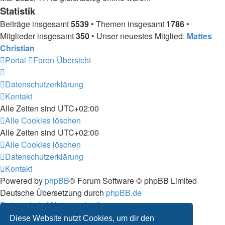
Statistik
Beiträge insgesamt
5539
• Themen insgesamt
1786
•
Mitglieder insgesamt
350
• Unser neuestes Mitglied:
Mattes
Christian
Portal
Foren-Übersicht
Datenschutzerklärung
Kontakt
Alle Zeiten sind
UTC+02:00
Alle Cookies löschen
Alle Zeiten sind
UTC+02:00
Alle Cookies löschen
Datenschutzerklärung
Kontakt
Powered by
phpBB
® Forum Software © phpBB Limited
Deutsche Übersetzung durch
phpBB.de
Datenschutz
|
Nutzungsbedingungen
Diese Website nutzt Cookies, um dir den