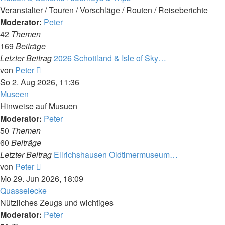
Veranstalter / Touren / Vorschläge / Routen / Reiseberichte
Moderator:
Peter
42
Themen
169
Beiträge
Letzter Beitrag
2026 Schottland & Isle of Sky…
Neuester
von
Peter
Beitrag
So 2. Aug 2026, 11:36
Museen
Hinweise auf Musuen
Moderator:
Peter
50
Themen
60
Beiträge
Letzter Beitrag
Ellrichshausen Oldtimermuseum…
Neuester
von
Peter
Beitrag
Mo 29. Jun 2026, 18:09
Quasselecke
Nützliches Zeugs und wichtiges
Moderator:
Peter