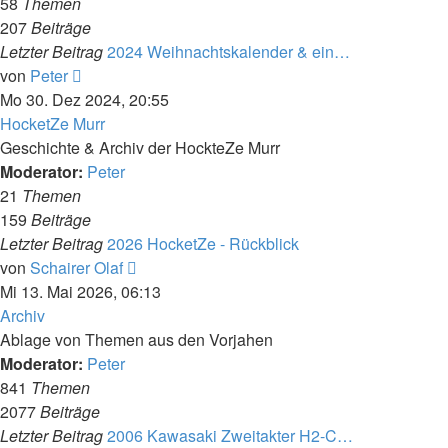
58
Themen
207
Beiträge
Letzter Beitrag
2024 Weihnachtskalender & ein…
Neuester
von
Peter
Beitrag
Mo 30. Dez 2024, 20:55
HocketZe Murr
Geschichte & Archiv der HockteZe Murr
Moderator:
Peter
21
Themen
159
Beiträge
Letzter Beitrag
2026 HocketZe - Rückblick
Neuester
von
Schairer Olaf
Beitrag
Mi 13. Mai 2026, 06:13
Archiv
Ablage von Themen aus den Vorjahen
Moderator:
Peter
841
Themen
2077
Beiträge
Letzter Beitrag
2006 Kawasaki Zweitakter H2-C…