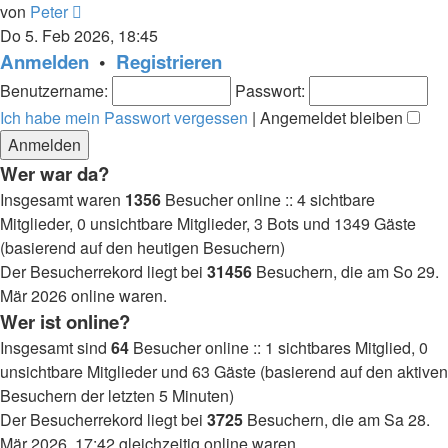
Neuester
von
Peter
Beitrag
Do 5. Feb 2026, 18:45
Anmelden
•
Registrieren
Benutzername:
Passwort:
Ich habe mein Passwort vergessen
|
Angemeldet bleiben
Wer war da?
Insgesamt waren
1356
Besucher online :: 4 sichtbare
Mitglieder, 0 unsichtbare Mitglieder, 3 Bots und 1349 Gäste
(basierend auf den heutigen Besuchern)
Der Besucherrekord liegt bei
31456
Besuchern, die am So 29.
Mär 2026 online waren.
Wer ist online?
Insgesamt sind
64
Besucher online :: 1 sichtbares Mitglied, 0
unsichtbare Mitglieder und 63 Gäste (basierend auf den aktiven
Besuchern der letzten 5 Minuten)
Der Besucherrekord liegt bei
3725
Besuchern, die am Sa 28.
Mär 2026, 17:42 gleichzeitig online waren.