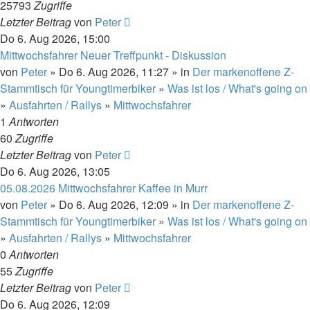
25793
Zugriffe
Letzter Beitrag
von
Peter
Do 6. Aug 2026, 15:00
Mittwochsfahrer Neuer Treffpunkt - Diskussion
von
Peter
» Do 6. Aug 2026, 11:27 » in
Der markenoffene Z-
Stammtisch für Youngtimerbiker
»
Was ist los / What's going on
»
Ausfahrten / Rallys
»
Mittwochsfahrer
1
Antworten
60
Zugriffe
Letzter Beitrag
von
Peter
Do 6. Aug 2026, 13:05
05.08.2026 Mittwochsfahrer Kaffee in Murr
von
Peter
» Do 6. Aug 2026, 12:09 » in
Der markenoffene Z-
Stammtisch für Youngtimerbiker
»
Was ist los / What's going on
»
Ausfahrten / Rallys
»
Mittwochsfahrer
0
Antworten
55
Zugriffe
Letzter Beitrag
von
Peter
Do 6. Aug 2026, 12:09