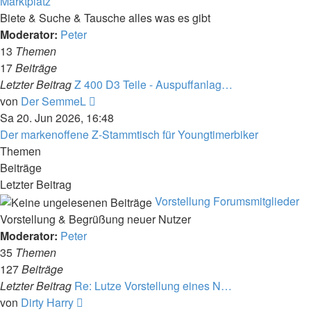
Marktplatz
Biete & Suche & Tausche alles was es gibt
Moderator:
Peter
13
Themen
17
Beiträge
Letzter Beitrag
Z 400 D3 Teile - Auspuffanlag…
Neuester
von
Der SemmeL
Beitrag
Sa 20. Jun 2026, 16:48
Der markenoffene Z-Stammtisch für Youngtimerbiker
Themen
Beiträge
Letzter Beitrag
Vorstellung Forumsmitglieder
Vorstellung & Begrüßung neuer Nutzer
Moderator:
Peter
35
Themen
127
Beiträge
Letzter Beitrag
Re: Lutze Vorstellung eines N…
Neuester
von
Dirty Harry