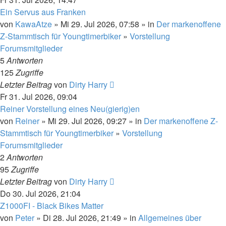
Ein Servus aus Franken
von
KawaAtze
» Mi 29. Jul 2026, 07:58 » in
Der markenoffene
Z-Stammtisch für Youngtimerbiker
»
Vorstellung
Forumsmitglieder
5
Antworten
125
Zugriffe
Letzter Beitrag
von
Dirty Harry
Fr 31. Jul 2026, 09:04
Reiner Vorstellung eines Neu(gierig)en
von
Reiner
» Mi 29. Jul 2026, 09:27 » in
Der markenoffene Z-
Stammtisch für Youngtimerbiker
»
Vorstellung
Forumsmitglieder
2
Antworten
95
Zugriffe
Letzter Beitrag
von
Dirty Harry
Do 30. Jul 2026, 21:04
Z1000FI - Black Bikes Matter
von
Peter
» Di 28. Jul 2026, 21:49 » in
Allgemeines über