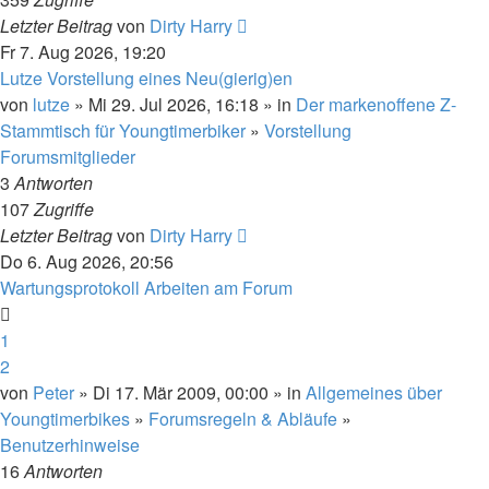
Letzter Beitrag
von
Dirty Harry
Fr 7. Aug 2026, 19:20
Lutze Vorstellung eines Neu(gierig)en
von
lutze
» Mi 29. Jul 2026, 16:18 » in
Der markenoffene Z-
Stammtisch für Youngtimerbiker
»
Vorstellung
Forumsmitglieder
3
Antworten
107
Zugriffe
Letzter Beitrag
von
Dirty Harry
Do 6. Aug 2026, 20:56
Wartungsprotokoll Arbeiten am Forum
1
2
von
Peter
» Di 17. Mär 2009, 00:00 » in
Allgemeines über
Youngtimerbikes
»
Forumsregeln & Abläufe
»
Benutzerhinweise
16
Antworten