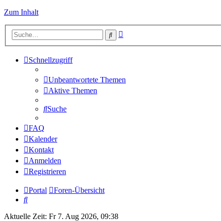
Zum Inhalt
Erweiterte
Suche
Suche
Schnellzugriff
Unbeantwortete Themen
Aktive Themen
Suche
FAQ
Kalender
Kontakt
Anmelden
Registrieren
Portal
Foren-Übersicht
Suche
Aktuelle Zeit: Fr 7. Aug 2026, 09:38