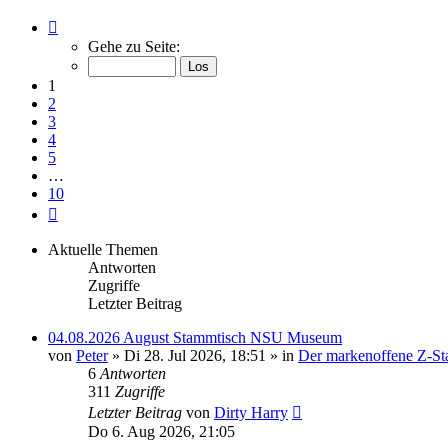
Seite
1
Gehe zu Seite:
von
10
1
2
3
4
5
…
10
Nächste
Aktuelle Themen
Antworten
Zugriffe
Letzter Beitrag
04.08.2026 August Stammtisch NSU Museum
von
Peter
» Di 28. Jul 2026, 18:51 » in
Der markenoffene Z-St
6
Antworten
311
Zugriffe
Letzter Beitrag
von
Dirty Harry
Do 6. Aug 2026, 21:05