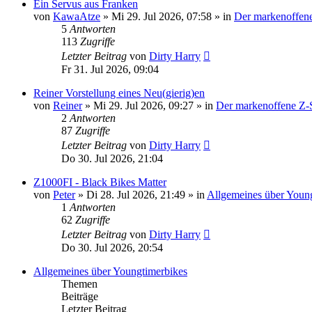
Ein Servus aus Franken
von
KawaAtze
» Mi 29. Jul 2026, 07:58 » in
Der markenoffene
5
Antworten
113
Zugriffe
Letzter Beitrag
von
Dirty Harry
Fr 31. Jul 2026, 09:04
Reiner Vorstellung eines Neu(gierig)en
von
Reiner
» Mi 29. Jul 2026, 09:27 » in
Der markenoffene Z-S
2
Antworten
87
Zugriffe
Letzter Beitrag
von
Dirty Harry
Do 30. Jul 2026, 21:04
Z1000FI - Black Bikes Matter
von
Peter
» Di 28. Jul 2026, 21:49 » in
Allgemeines über Youn
1
Antworten
62
Zugriffe
Letzter Beitrag
von
Dirty Harry
Do 30. Jul 2026, 20:54
Allgemeines über Youngtimerbikes
Themen
Beiträge
Letzter Beitrag