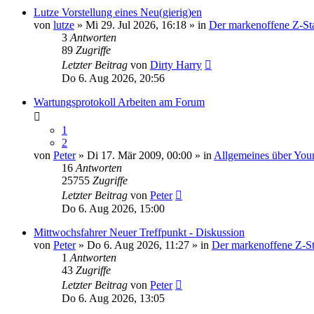
Lutze Vorstellung eines Neu(gierig)en
von
lutze
» Mi 29. Jul 2026, 16:18 » in
Der markenoffene Z-St
3
Antworten
89
Zugriffe
Letzter Beitrag
von
Dirty Harry
Do 6. Aug 2026, 20:56
Wartungsprotokoll Arbeiten am Forum
1
2
von
Peter
» Di 17. Mär 2009, 00:00 » in
Allgemeines über You
16
Antworten
25755
Zugriffe
Letzter Beitrag
von
Peter
Do 6. Aug 2026, 15:00
Mittwochsfahrer Neuer Treffpunkt - Diskussion
von
Peter
» Do 6. Aug 2026, 11:27 » in
Der markenoffene Z-St
1
Antworten
43
Zugriffe
Letzter Beitrag
von
Peter
Do 6. Aug 2026, 13:05