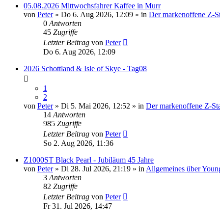
05.08.2026 Mittwochsfahrer Kaffee in Murr
von
Peter
» Do 6. Aug 2026, 12:09 » in
Der markenoffene Z-St
0
Antworten
45
Zugriffe
Letzter Beitrag
von
Peter
Do 6. Aug 2026, 12:09
2026 Schottland & Isle of Skye - Tag08
1
2
von
Peter
» Di 5. Mai 2026, 12:52 » in
Der markenoffene Z-St
14
Antworten
985
Zugriffe
Letzter Beitrag
von
Peter
So 2. Aug 2026, 11:36
Z1000ST Black Pearl - Jubiläum 45 Jahre
von
Peter
» Di 28. Jul 2026, 21:19 » in
Allgemeines über Youn
3
Antworten
82
Zugriffe
Letzter Beitrag
von
Peter
Fr 31. Jul 2026, 14:47