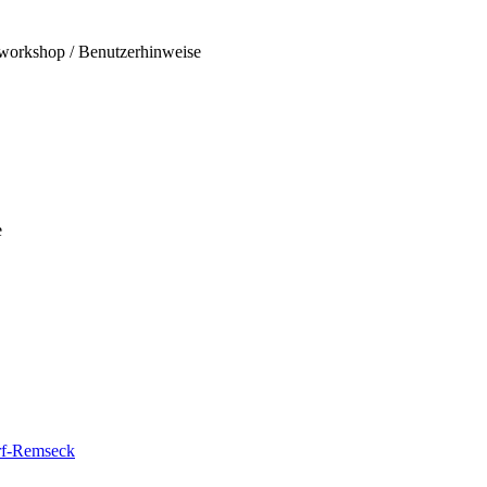
workshop / Benutzerhinweise
e
rf-Remseck