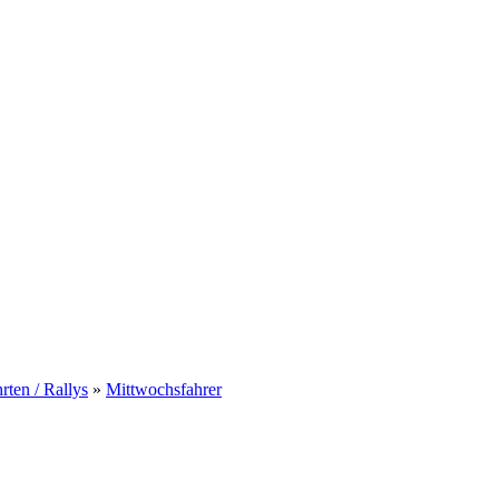
rten / Rallys
»
Mittwochsfahrer