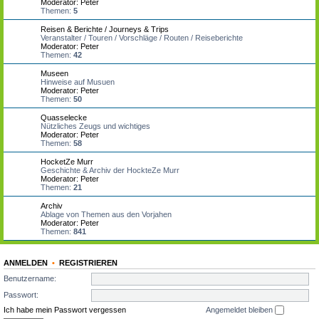
Moderator:
Peter
Themen:
5
Reisen & Berichte / Journeys & Trips
Veranstalter / Touren / Vorschläge / Routen / Reiseberichte
Moderator:
Peter
Themen:
42
Museen
Hinweise auf Musuen
Moderator:
Peter
Themen:
50
Quasselecke
Nützliches Zeugs und wichtiges
Moderator:
Peter
Themen:
58
HocketZe Murr
Geschichte & Archiv der HockteZe Murr
Moderator:
Peter
Themen:
21
Archiv
Ablage von Themen aus den Vorjahen
Moderator:
Peter
Themen:
841
ANMELDEN
•
REGISTRIEREN
Benutzername:
Passwort:
Ich habe mein Passwort vergessen
Angemeldet bleiben