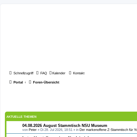
Schnellzugriff
FAQ
Kalender
Kontakt
Portal
Foren-Übersicht
AKTUELLE THEMEN
04.08.2026 August Stammtisch NSU Museum
von
Peter
» Di 28. Jul 2026, 18:51 » in
Der markenoffene Z-Stammtisch für Y