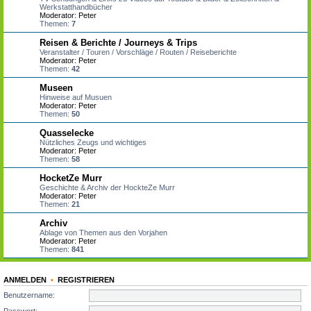
Werkstatthandbücher
Moderator:
Peter
Themen:
7
Reisen & Berichte / Journeys & Trips
Veranstalter / Touren / Vorschläge / Routen / Reiseberichte
Moderator:
Peter
Themen:
42
Museen
Hinweise auf Musuen
Moderator:
Peter
Themen:
50
Quasselecke
Nützliches Zeugs und wichtiges
Moderator:
Peter
Themen:
58
HocketZe Murr
Geschichte & Archiv der HockteZe Murr
Moderator:
Peter
Themen:
21
Archiv
Ablage von Themen aus den Vorjahen
Moderator:
Peter
Themen:
841
ANMELDEN
•
REGISTRIEREN
Benutzername: