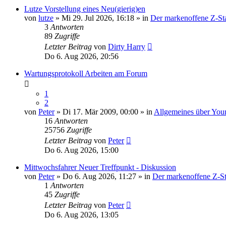
Lutze Vorstellung eines Neu(gierig)en
von
lutze
» Mi 29. Jul 2026, 16:18 » in
Der markenoffene Z-St
3
Antworten
89
Zugriffe
Letzter Beitrag
von
Dirty Harry
Do 6. Aug 2026, 20:56
Wartungsprotokoll Arbeiten am Forum
1
2
von
Peter
» Di 17. Mär 2009, 00:00 » in
Allgemeines über You
16
Antworten
25756
Zugriffe
Letzter Beitrag
von
Peter
Do 6. Aug 2026, 15:00
Mittwochsfahrer Neuer Treffpunkt - Diskussion
von
Peter
» Do 6. Aug 2026, 11:27 » in
Der markenoffene Z-St
1
Antworten
45
Zugriffe
Letzter Beitrag
von
Peter
Do 6. Aug 2026, 13:05