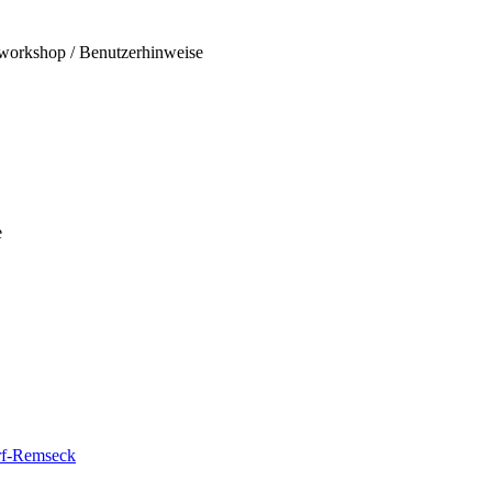
workshop / Benutzerhinweise
e
rf-Remseck