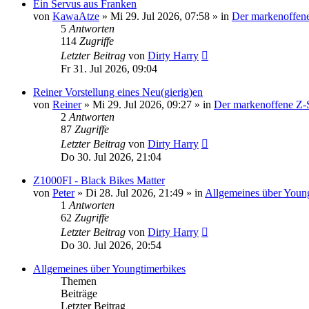
Ein Servus aus Franken
von
KawaAtze
» Mi 29. Jul 2026, 07:58 » in
Der markenoffene
5
Antworten
114
Zugriffe
Letzter Beitrag
von
Dirty Harry
Fr 31. Jul 2026, 09:04
Reiner Vorstellung eines Neu(gierig)en
von
Reiner
» Mi 29. Jul 2026, 09:27 » in
Der markenoffene Z-S
2
Antworten
87
Zugriffe
Letzter Beitrag
von
Dirty Harry
Do 30. Jul 2026, 21:04
Z1000FI - Black Bikes Matter
von
Peter
» Di 28. Jul 2026, 21:49 » in
Allgemeines über Youn
1
Antworten
62
Zugriffe
Letzter Beitrag
von
Dirty Harry
Do 30. Jul 2026, 20:54
Allgemeines über Youngtimerbikes
Themen
Beiträge
Letzter Beitrag