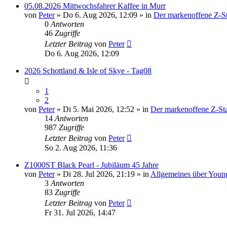
05.08.2026 Mittwochsfahrer Kaffee in Murr
von
Peter
» Do 6. Aug 2026, 12:09 » in
Der markenoffene Z-St
0
Antworten
46
Zugriffe
Letzter Beitrag
von
Peter
Do 6. Aug 2026, 12:09
2026 Schottland & Isle of Skye - Tag08
1
2
von
Peter
» Di 5. Mai 2026, 12:52 » in
Der markenoffene Z-St
14
Antworten
987
Zugriffe
Letzter Beitrag
von
Peter
So 2. Aug 2026, 11:36
Z1000ST Black Pearl - Jubiläum 45 Jahre
von
Peter
» Di 28. Jul 2026, 21:19 » in
Allgemeines über Youn
3
Antworten
83
Zugriffe
Letzter Beitrag
von
Peter
Fr 31. Jul 2026, 14:47