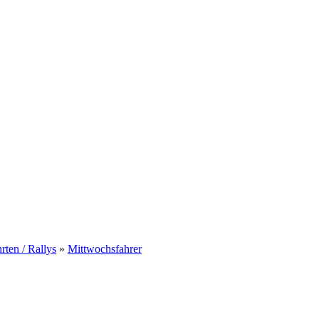
rten / Rallys
»
Mittwochsfahrer