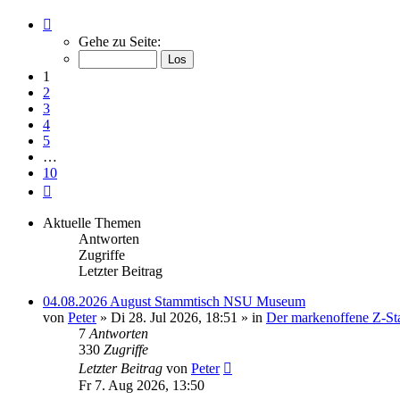
Seite
1
Gehe zu Seite:
von
10
1
2
3
4
5
…
10
Nächste
Aktuelle Themen
Antworten
Zugriffe
Letzter Beitrag
04.08.2026 August Stammtisch NSU Museum
von
Peter
» Di 28. Jul 2026, 18:51 » in
Der markenoffene Z-St
7
Antworten
330
Zugriffe
Letzter Beitrag
von
Peter
Fr 7. Aug 2026, 13:50