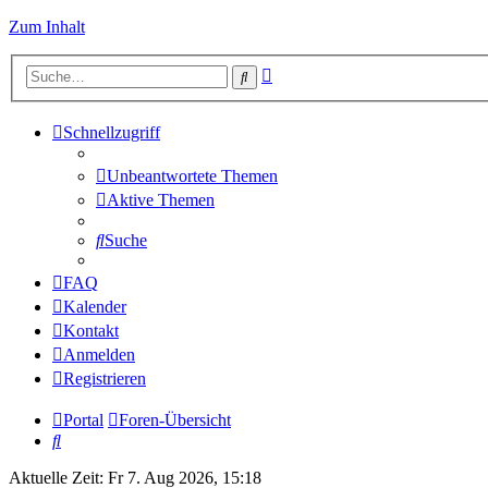
Zum Inhalt
Erweiterte
Suche
Suche
Schnellzugriff
Unbeantwortete Themen
Aktive Themen
Suche
FAQ
Kalender
Kontakt
Anmelden
Registrieren
Portal
Foren-Übersicht
Suche
Aktuelle Zeit: Fr 7. Aug 2026, 15:18