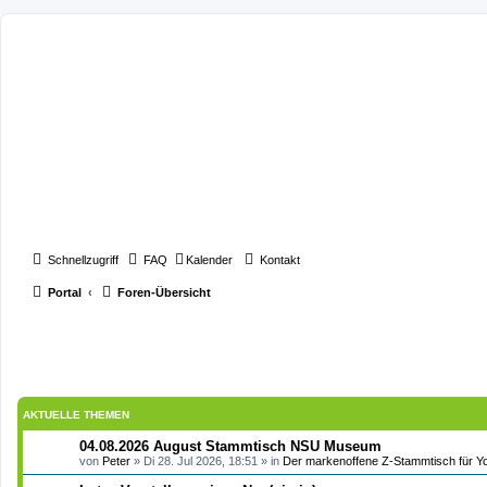
Schnellzugriff
FAQ
Kalender
Kontakt
Portal
Foren-Übersicht
AKTUELLE THEMEN
04.08.2026 August Stammtisch NSU Museum
von
Peter
» Di 28. Jul 2026, 18:51 » in
Der markenoffene Z-Stammtisch für Y