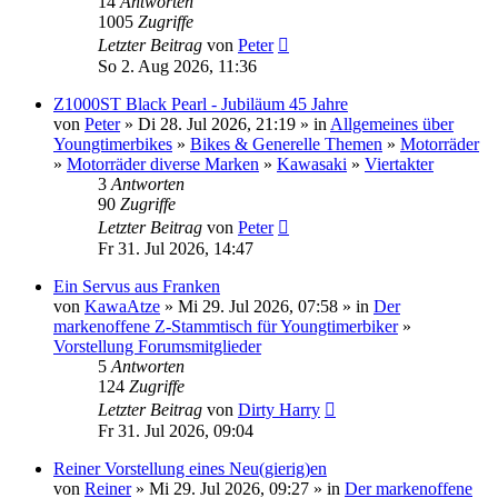
14
Antworten
1005
Zugriffe
Letzter Beitrag
von
Peter
So 2. Aug 2026, 11:36
Z1000ST Black Pearl - Jubiläum 45 Jahre
von
Peter
» Di 28. Jul 2026, 21:19 » in
Allgemeines über
Youngtimerbikes
»
Bikes & Generelle Themen
»
Motorräder
»
Motorräder diverse Marken
»
Kawasaki
»
Viertakter
3
Antworten
90
Zugriffe
Letzter Beitrag
von
Peter
Fr 31. Jul 2026, 14:47
Ein Servus aus Franken
von
KawaAtze
» Mi 29. Jul 2026, 07:58 » in
Der
markenoffene Z-Stammtisch für Youngtimerbiker
»
Vorstellung Forumsmitglieder
5
Antworten
124
Zugriffe
Letzter Beitrag
von
Dirty Harry
Fr 31. Jul 2026, 09:04
Reiner Vorstellung eines Neu(gierig)en
von
Reiner
» Mi 29. Jul 2026, 09:27 » in
Der markenoffene