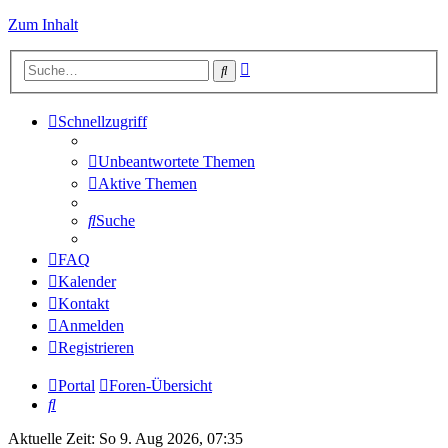
Zum Inhalt
Erweiterte
Suche
Suche
Schnellzugriff
Unbeantwortete Themen
Aktive Themen
Suche
FAQ
Kalender
Kontakt
Anmelden
Registrieren
Portal
Foren-Übersicht
Suche
Aktuelle Zeit: So 9. Aug 2026, 07:35