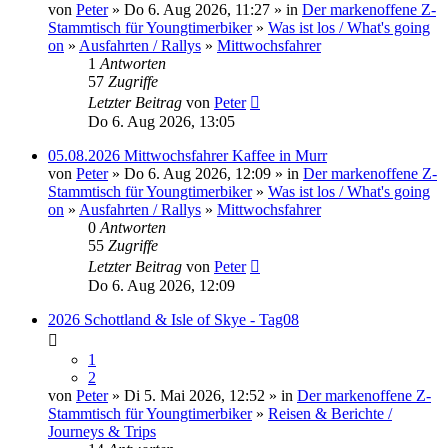
von
Peter
» Do 6. Aug 2026, 11:27 » in
Der markenoffene Z-
Stammtisch für Youngtimerbiker
»
Was ist los / What's going
on
»
Ausfahrten / Rallys
»
Mittwochsfahrer
1
Antworten
57
Zugriffe
Letzter Beitrag
von
Peter
Do 6. Aug 2026, 13:05
05.08.2026 Mittwochsfahrer Kaffee in Murr
von
Peter
» Do 6. Aug 2026, 12:09 » in
Der markenoffene Z-
Stammtisch für Youngtimerbiker
»
Was ist los / What's going
on
»
Ausfahrten / Rallys
»
Mittwochsfahrer
0
Antworten
55
Zugriffe
Letzter Beitrag
von
Peter
Do 6. Aug 2026, 12:09
2026 Schottland & Isle of Skye - Tag08
1
2
von
Peter
» Di 5. Mai 2026, 12:52 » in
Der markenoffene Z-
Stammtisch für Youngtimerbiker
»
Reisen & Berichte /
Journeys & Trips