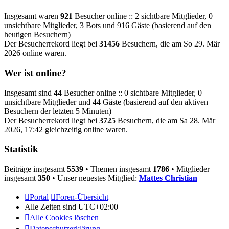
Insgesamt waren
921
Besucher online :: 2 sichtbare Mitglieder, 0
unsichtbare Mitglieder, 3 Bots und 916 Gäste (basierend auf den
heutigen Besuchern)
Der Besucherrekord liegt bei
31456
Besuchern, die am So 29. Mär
2026 online waren.
Wer ist online?
Insgesamt sind
44
Besucher online :: 0 sichtbare Mitglieder, 0
unsichtbare Mitglieder und 44 Gäste (basierend auf den aktiven
Besuchern der letzten 5 Minuten)
Der Besucherrekord liegt bei
3725
Besuchern, die am Sa 28. Mär
2026, 17:42 gleichzeitig online waren.
Statistik
Beiträge insgesamt
5539
• Themen insgesamt
1786
• Mitglieder
insgesamt
350
• Unser neuestes Mitglied:
Mattes Christian
Portal
Foren-Übersicht
Alle Zeiten sind
UTC+02:00
Alle Cookies löschen
Datenschutzerklärung