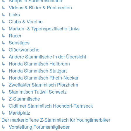
↳ Shops in Süddeutschland
↳ Videos & Bilder & Printmedien
↳ Links
↳ Clubs & Vereine
↳ Marken- & Typenspezifische Links
↳ Racer
↳ Sonstiges
↳ Glückwünsche
↳ Andere Stammtische in der Übersicht
↳ Honda Stammtisch Heilbronn
↳ Honda Stammtisch Stuttgart
↳ Honda Stammtisch Rhein-Neckar
↳ Zweitakter Stammtisch Pforzheim
↳ Stammtisch Tuttwil Schweiz
↳ Z-Stammtische
↳ Oldtimer Stammtisch Hochdorf-Remseck
↳ Marktplatz
Der markenoffene Z-Stammtisch für Youngtimerbiker
↳ Vorstellung Forumsmitglieder