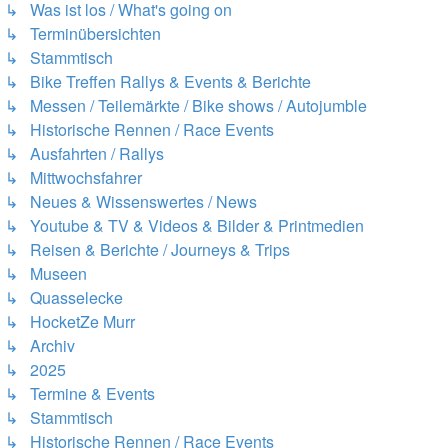
↳ Was ist los / What's going on
↳ Terminübersichten
↳ Stammtisch
↳ Bike Treffen Rallys & Events & Berichte
↳ Messen / Teilemärkte / Bike shows / Autojumble
↳ Historische Rennen / Race Events
↳ Ausfahrten / Rallys
↳ Mittwochsfahrer
↳ Neues & Wissenswertes / News
↳ Youtube & TV & Videos & Bilder & Printmedien
↳ Reisen & Berichte / Journeys & Trips
↳ Museen
↳ Quasselecke
↳ HocketZe Murr
↳ Archiv
↳ 2025
↳ Termine & Events
↳ Stammtisch
↳ Historische Rennen / Race Events