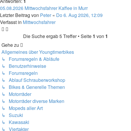
Antworten:
1
05.08.2026 Mittwochsfahrer Kaffee in Murr
Letzter Beitrag von
Peter
«
Do 6. Aug 2026, 12:09
Verfasst in
Mittwochsfahrer
Die Suche ergab 5 Treffer • Seite
1
von
1
Gehe zu
Allgemeines über Youngtimerbikes
↳ Forumsregeln & Abläufe
↳ Benutzerhinweise
↳ Forumsregeln
↳ Ablauf Schrauberworkshop
↳ Bikes & Generelle Themen
↳ Motorräder
↳ Motorräder diverse Marken
↳ Mopeds aller Art
↳ Suzuki
↳ Kawasaki
↳ Viertakter