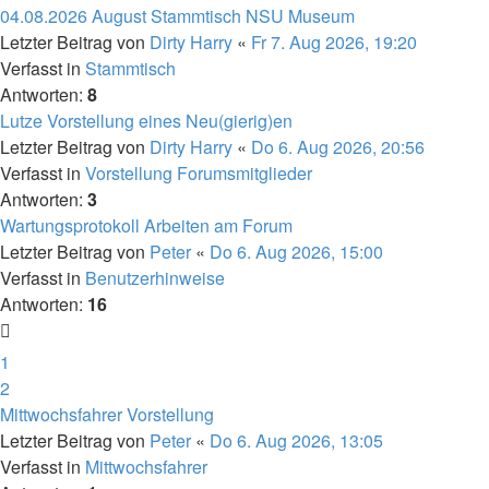
04.08.2026 August Stammtisch NSU Museum
Letzter Beitrag von
Dirty Harry
«
Fr 7. Aug 2026, 19:20
Verfasst in
Stammtisch
Antworten:
8
Lutze Vorstellung eines Neu(gierig)en
Letzter Beitrag von
Dirty Harry
«
Do 6. Aug 2026, 20:56
Verfasst in
Vorstellung Forumsmitglieder
Antworten:
3
Wartungsprotokoll Arbeiten am Forum
Letzter Beitrag von
Peter
«
Do 6. Aug 2026, 15:00
Verfasst in
Benutzerhinweise
Antworten:
16
1
2
Mittwochsfahrer Vorstellung
Letzter Beitrag von
Peter
«
Do 6. Aug 2026, 13:05
Verfasst in
Mittwochsfahrer