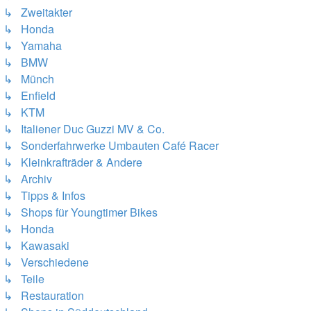
↳ Zweitakter
↳ Honda
↳ Yamaha
↳ BMW
↳ Münch
↳ Enfield
↳ KTM
↳ Italiener Duc Guzzi MV & Co.
↳ Sonderfahrwerke Umbauten Café Racer
↳ Kleinkrafträder & Andere
↳ Archiv
↳ Tipps & Infos
↳ Shops für Youngtimer Bikes
↳ Honda
↳ Kawasaki
↳ Verschiedene
↳ Teile
↳ Restauration