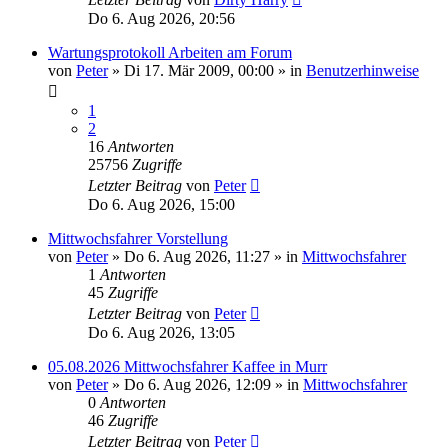
Do 6. Aug 2026, 20:56
Wartungsprotokoll Arbeiten am Forum
von
Peter
»
Di 17. Mär 2009, 00:00
» in
Benutzerhinweise
1
2
16
Antworten
25756
Zugriffe
Letzter Beitrag
von
Peter
Do 6. Aug 2026, 15:00
Mittwochsfahrer Vorstellung
von
Peter
»
Do 6. Aug 2026, 11:27
» in
Mittwochsfahrer
1
Antworten
45
Zugriffe
Letzter Beitrag
von
Peter
Do 6. Aug 2026, 13:05
05.08.2026 Mittwochsfahrer Kaffee in Murr
von
Peter
»
Do 6. Aug 2026, 12:09
» in
Mittwochsfahrer
0
Antworten
46
Zugriffe
Letzter Beitrag
von
Peter