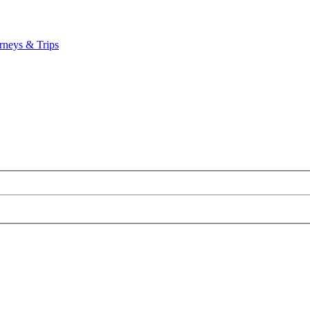
rneys & Trips