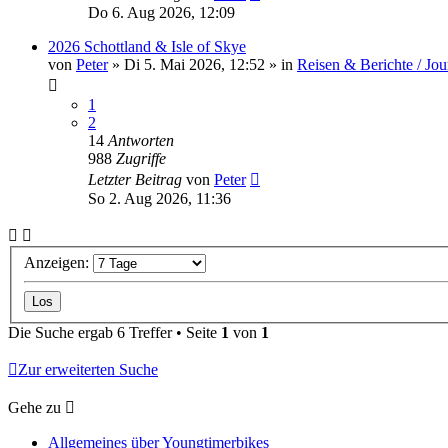
Do 6. Aug 2026, 12:09
2026 Schottland & Isle of Skye
von
Peter
»
Di 5. Mai 2026, 12:52
» in
Reisen & Berichte / Jou
1
2
14
Antworten
988
Zugriffe
Letzter Beitrag
von
Peter
So 2. Aug 2026, 11:36
Anzeigen:
Die Suche ergab 6 Treffer • Seite
1
von
1
Zur erweiterten Suche
Gehe zu
Allgemeines über Youngtimerbikes