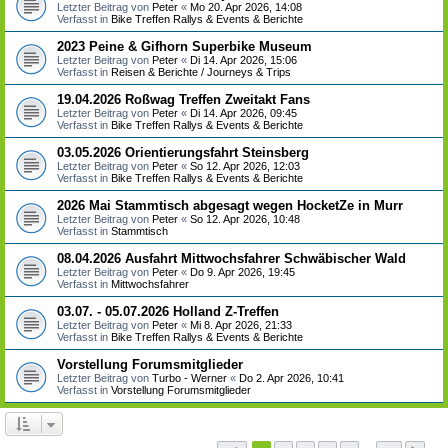
Letzter Beitrag von
Peter
«
Mo 20. Apr 2026, 14:08
Verfasst in
Bike Treffen Rallys & Events & Berichte
2023 Peine & Gifhorn Superbike Museum
Letzter Beitrag von
Peter
«
Di 14. Apr 2026, 15:06
Verfasst in
Reisen & Berichte / Journeys & Trips
19.04.2026 Roßwag Treffen Zweitakt Fans
Letzter Beitrag von
Peter
«
Di 14. Apr 2026, 09:45
Verfasst in
Bike Treffen Rallys & Events & Berichte
03.05.2026 Orientierungsfahrt Steinsberg
Letzter Beitrag von
Peter
«
So 12. Apr 2026, 12:03
Verfasst in
Bike Treffen Rallys & Events & Berichte
2026 Mai Stammtisch abgesagt wegen HocketZe in Murr
Letzter Beitrag von
Peter
«
So 12. Apr 2026, 10:48
Verfasst in
Stammtisch
08.04.2026 Ausfahrt Mittwochsfahrer Schwäbischer Wald
Letzter Beitrag von
Peter
«
Do 9. Apr 2026, 19:45
Verfasst in
Mittwochsfahrer
03.07. - 05.07.2026 Holland Z-Treffen
Letzter Beitrag von
Peter
«
Mi 8. Apr 2026, 21:33
Verfasst in
Bike Treffen Rallys & Events & Berichte
Vorstellung Forumsmitglieder
Letzter Beitrag von
Turbo - Werner
«
Do 2. Apr 2026, 10:41
Verfasst in
Vorstellung Forumsmitglieder