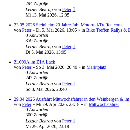
294
Zugriffe
Letzter Beitrag
von
Peter
Mi 13. Mai 2026, 12:05
23.05.2026 Steinheim 20 Jahre Jubi Motorrad-Treffen.com
von
Peter
»
Di 5. Mai 2026, 13:05
» in
Bike Treffen Rallys & 
0
Antworten
359
Zugriffe
Letzter Beitrag
von
Peter
Di 5. Mai 2026, 13:05
Z1000A im Z1A Lack
von
Peter
»
So 3. Mai 2026, 20:40
» in
Marktplatz
0
Antworten
247
Zugriffe
Letzter Beitrag
von
Peter
So 3. Mai 2026, 20:40
29.04.2026 Ausfahrt Mittwochsfahrer in den Weinbergen & im
von
Peter
»
Mi 29. Apr 2026, 23:18
» in
Mittwochsfahrer
0
Antworten
300
Zugriffe
Letzter Beitrag
von
Peter
Mi 29. Apr 2026, 23:18