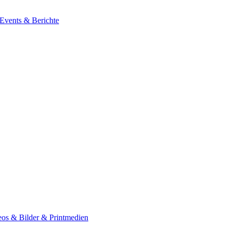
 Events & Berichte
os & Bilder & Printmedien