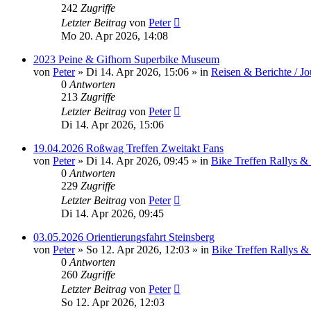
242
Zugriffe
Letzter Beitrag
von
Peter
Mo 20. Apr 2026, 14:08
2023 Peine & Gifhorn Superbike Museum
von
Peter
»
Di 14. Apr 2026, 15:06
» in
Reisen & Berichte / J
0
Antworten
213
Zugriffe
Letzter Beitrag
von
Peter
Di 14. Apr 2026, 15:06
19.04.2026 Roßwag Treffen Zweitakt Fans
von
Peter
»
Di 14. Apr 2026, 09:45
» in
Bike Treffen Rallys &
0
Antworten
229
Zugriffe
Letzter Beitrag
von
Peter
Di 14. Apr 2026, 09:45
03.05.2026 Orientierungsfahrt Steinsberg
von
Peter
»
So 12. Apr 2026, 12:03
» in
Bike Treffen Rallys &
0
Antworten
260
Zugriffe
Letzter Beitrag
von
Peter
So 12. Apr 2026, 12:03