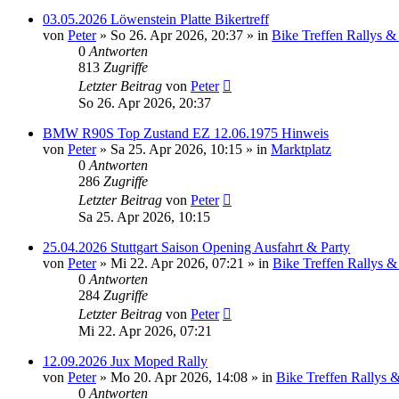
03.05.2026 Löwenstein Platte Bikertreff
von
Peter
»
So 26. Apr 2026, 20:37
» in
Bike Treffen Rallys &
0
Antworten
813
Zugriffe
Letzter Beitrag
von
Peter
So 26. Apr 2026, 20:37
BMW R90S Top Zustand EZ 12.06.1975 Hinweis
von
Peter
»
Sa 25. Apr 2026, 10:15
» in
Marktplatz
0
Antworten
286
Zugriffe
Letzter Beitrag
von
Peter
Sa 25. Apr 2026, 10:15
25.04.2026 Stuttgart Saison Opening Ausfahrt & Party
von
Peter
»
Mi 22. Apr 2026, 07:21
» in
Bike Treffen Rallys &
0
Antworten
284
Zugriffe
Letzter Beitrag
von
Peter
Mi 22. Apr 2026, 07:21
12.09.2026 Jux Moped Rally
von
Peter
»
Mo 20. Apr 2026, 14:08
» in
Bike Treffen Rallys 
0
Antworten