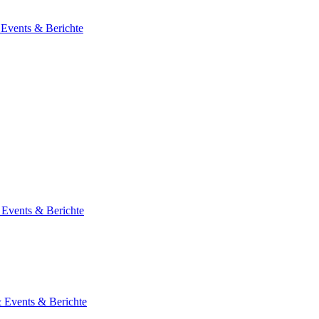
 Events & Berichte
 Events & Berichte
& Events & Berichte