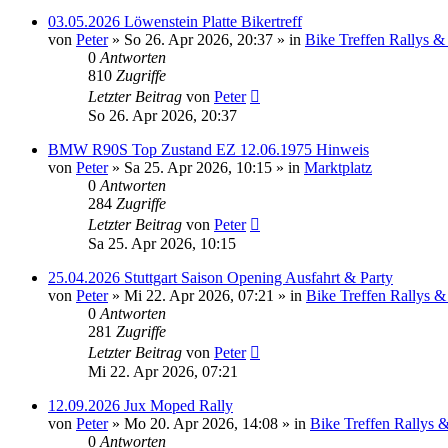
03.05.2026 Löwenstein Platte Bikertreff
von
Peter
»
So 26. Apr 2026, 20:37
» in
Bike Treffen Rallys &
0
Antworten
810
Zugriffe
Letzter Beitrag
von
Peter
So 26. Apr 2026, 20:37
BMW R90S Top Zustand EZ 12.06.1975 Hinweis
von
Peter
»
Sa 25. Apr 2026, 10:15
» in
Marktplatz
0
Antworten
284
Zugriffe
Letzter Beitrag
von
Peter
Sa 25. Apr 2026, 10:15
25.04.2026 Stuttgart Saison Opening Ausfahrt & Party
von
Peter
»
Mi 22. Apr 2026, 07:21
» in
Bike Treffen Rallys &
0
Antworten
281
Zugriffe
Letzter Beitrag
von
Peter
Mi 22. Apr 2026, 07:21
12.09.2026 Jux Moped Rally
von
Peter
»
Mo 20. Apr 2026, 14:08
» in
Bike Treffen Rallys 
0
Antworten