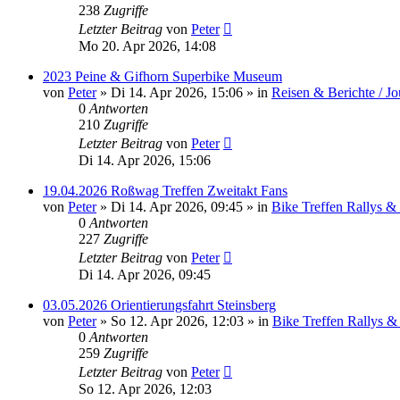
238
Zugriffe
Letzter Beitrag
von
Peter
Mo 20. Apr 2026, 14:08
2023 Peine & Gifhorn Superbike Museum
von
Peter
»
Di 14. Apr 2026, 15:06
» in
Reisen & Berichte / J
0
Antworten
210
Zugriffe
Letzter Beitrag
von
Peter
Di 14. Apr 2026, 15:06
19.04.2026 Roßwag Treffen Zweitakt Fans
von
Peter
»
Di 14. Apr 2026, 09:45
» in
Bike Treffen Rallys &
0
Antworten
227
Zugriffe
Letzter Beitrag
von
Peter
Di 14. Apr 2026, 09:45
03.05.2026 Orientierungsfahrt Steinsberg
von
Peter
»
So 12. Apr 2026, 12:03
» in
Bike Treffen Rallys &
0
Antworten
259
Zugriffe
Letzter Beitrag
von
Peter
So 12. Apr 2026, 12:03