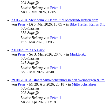
294
Zugriffe
Letzter Beitrag
von
Peter
Mi 13. Mai 2026, 12:05
23.05.2026 Steinheim 20 Jahre Jubi Motorrad-Treffen.com
von
Peter
»
Di 5. Mai 2026, 13:05
» in
Bike Treffen Rallys & 
0
Antworten
358
Zugriffe
Letzter Beitrag
von
Peter
Di 5. Mai 2026, 13:05
Z1000A im Z1A Lack
von
Peter
»
So 3. Mai 2026, 20:40
» in
Marktplatz
0
Antworten
245
Zugriffe
Letzter Beitrag
von
Peter
So 3. Mai 2026, 20:40
29.04.2026 Ausfahrt Mittwochsfahrer in den Weinbergen & im
von
Peter
»
Mi 29. Apr 2026, 23:18
» in
Mittwochsfahrer
0
Antworten
298
Zugriffe
Letzter Beitrag
von
Peter
Mi 29. Apr 2026, 23:18