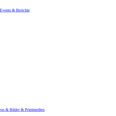
 Events & Berichte
os & Bilder & Printmedien