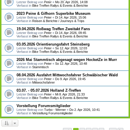
Letzter Beitrag von
Peter
«
Mo 20. Apr 2026, 14:08
Verfasst in
Bike Treffen Rallys & Events & Berichte
2023 Peine & Gifhorn Superbike Museum
Letzter Beitrag von
Peter
«
Di 14. Apr 2026, 15:06
Verfasst in
Reisen & Berichte / Journeys & Trips
19.04.2026 Roßwag Treffen Zweitakt Fans
Letzter Beitrag von
Peter
«
Di 14. Apr 2026, 09:45
Verfasst in
Bike Treffen Rallys & Events & Berichte
03.05.2026 Orientierungsfahrt Steinsberg
Letzter Beitrag von
Peter
«
So 12. Apr 2026, 12:03
Verfasst in
Bike Treffen Rallys & Events & Berichte
2026 Mai Stammtisch abgesagt wegen HocketZe in Murr
Letzter Beitrag von
Peter
«
So 12. Apr 2026, 10:48
Verfasst in
Stammtisch
08.04.2026 Ausfahrt Mittwochsfahrer Schwäbischer Wald
Letzter Beitrag von
Peter
«
Do 9. Apr 2026, 19:45
Verfasst in
Mittwochsfahrer
03.07. - 05.07.2026 Holland Z-Treffen
Letzter Beitrag von
Peter
«
Mi 8. Apr 2026, 21:33
Verfasst in
Bike Treffen Rallys & Events & Berichte
Vorstellung Forumsmitglieder
Letzter Beitrag von
Turbo - Werner
«
Do 2. Apr 2026, 10:41
Verfasst in
Vorstellung Forumsmitglieder