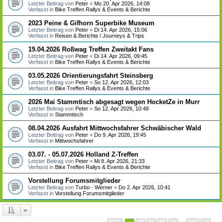
Letzter Beitrag von
Peter
«
Mo 20. Apr 2026, 14:08
Verfasst in
Bike Treffen Rallys & Events & Berichte
2023 Peine & Gifhorn Superbike Museum
Letzter Beitrag von
Peter
«
Di 14. Apr 2026, 15:06
Verfasst in
Reisen & Berichte / Journeys & Trips
19.04.2026 Roßwag Treffen Zweitakt Fans
Letzter Beitrag von
Peter
«
Di 14. Apr 2026, 09:45
Verfasst in
Bike Treffen Rallys & Events & Berichte
03.05.2026 Orientierungsfahrt Steinsberg
Letzter Beitrag von
Peter
«
So 12. Apr 2026, 12:03
Verfasst in
Bike Treffen Rallys & Events & Berichte
2026 Mai Stammtisch abgesagt wegen HocketZe in Murr
Letzter Beitrag von
Peter
«
So 12. Apr 2026, 10:48
Verfasst in
Stammtisch
08.04.2026 Ausfahrt Mittwochsfahrer Schwäbischer Wald
Letzter Beitrag von
Peter
«
Do 9. Apr 2026, 19:45
Verfasst in
Mittwochsfahrer
03.07. - 05.07.2026 Holland Z-Treffen
Letzter Beitrag von
Peter
«
Mi 8. Apr 2026, 21:33
Verfasst in
Bike Treffen Rallys & Events & Berichte
Vorstellung Forumsmitglieder
Letzter Beitrag von
Turbo - Werner
«
Do 2. Apr 2026, 10:41
Verfasst in
Vorstellung Forumsmitglieder